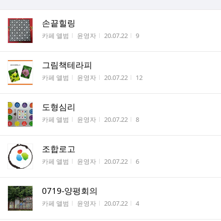
손끝힐링
게시판명
작성자
작성시간
조회수
카페 앨범
윤영자
20.07.22
9
그림책테라피
게시판명
작성자
작성시간
조회수
카페 앨범
윤영자
20.07.22
12
도형심리
게시판명
작성자
작성시간
조회수
카페 앨범
윤영자
20.07.22
8
조합로고
게시판명
작성자
작성시간
조회수
카페 앨범
윤영자
20.07.22
6
0719-양평회의
게시판명
작성자
작성시간
조회수
카페 앨범
윤영자
20.07.22
4