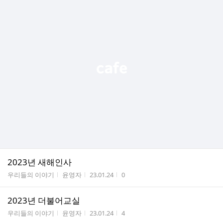
2023년 새해인사
게시판명
작성자
작성시간
조회수
우리들의 이야기
윤영자
23.01.24
0
2023년 더불어교실
게시판명
작성자
작성시간
조회수
우리들의 이야기
윤영자
23.01.24
4