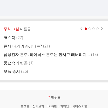
주식 교실
다른글
현재페이지 1
2
3
4
댓
코스닥
(
27
)
뭔
글
댓
현재 나의 계좌상태는?
(
21
)
박
글
댓
삼성전자 본주, 하이닉스 본주는 안사고 레버리지만 사는분들
(
15
)
인
글
댓
풍요속의 빈곤
(
1
)
글
댓
오늘 증시
(
26
)
대
글
맨위로
로그인
전체보기
PC화면
카페앱
서비스 약관