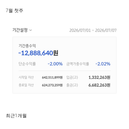
7월 첫주
최근1개월