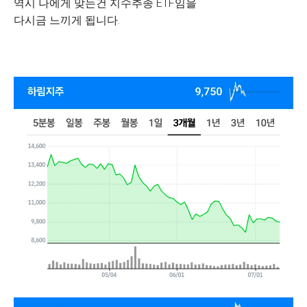
역시 나에게 맞는건 지수추종 ETF임을
다시금 느끼게 됩니다.