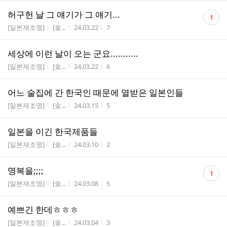
댓
허구헌 날 그 얘기가 그 얘기...
1
글
게시판명
작성자
작성시간
조회수
[일본재조명]
[金...
24.03.22
7
수
세상에 이런 날이 오는 군요...........
게시판명
작성자
작성시간
조회수
[일본재조명]
[金...
24.03.22
6
어느 술집에 간 한국인 때문에 열받은 일본인들
게시판명
작성자
작성시간
조회수
[일본재조명]
[金...
24.03.15
5
일본을 이긴 한국제품들
게시판명
작성자
작성시간
조회수
[일본재조명]
[金...
24.03.10
2
댓
명복을;;;;
1
글
게시판명
작성자
작성시간
조회수
[일본재조명]
[金...
24.03.08
5
수
예쁘긴 한데ㅎㅎㅎ
게시판명
작성자
작성시간
조회수
[일본재조명]
[金...
24.03.04
3