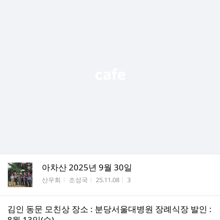
아차산 2025년 9월 30일
게시판명
작성자
작성시간
조회수
산우회
조성국
25.11.08
3
김인 동문 모친상 장소 : 분당서울대병원 장례식장 발인 :
8월 13일(수)