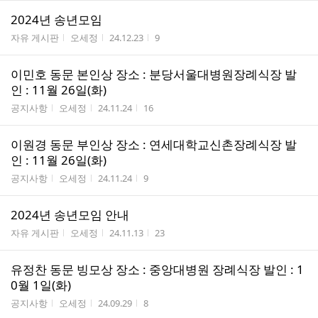
2024년 송년모임
게시판명
작성자
작성시간
조회수
자유 게시판
오세정
24.12.23
9
이민호 동문 본인상 장소 : 분당서울대병원장례식장 발
인 : 11월 26일(화)
게시판명
작성자
작성시간
조회수
공지사항
오세정
24.11.24
16
이원경 동문 부인상 장소 : 연세대학교신촌장례식장 발
인 : 11월 26일(화)
게시판명
작성자
작성시간
조회수
공지사항
오세정
24.11.24
9
2024년 송년모임 안내
게시판명
작성자
작성시간
조회수
자유 게시판
오세정
24.11.13
23
유정찬 동문 빙모상 장소 : 중앙대병원 장례식장 발인 : 1
0월 1일(화)
게시판명
작성자
작성시간
조회수
공지사항
오세정
24.09.29
8