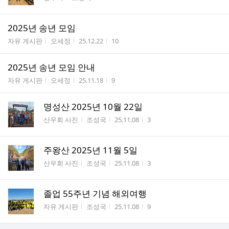
2025년 송년 모임
게시판명
작성자
작성시간
조회수
자유 게시판
오세정
25.12.22
10
2025년 송년 모임 안내
게시판명
작성자
작성시간
조회수
자유 게시판
오세정
25.11.18
9
명성산 2025년 10월 22일
게시판명
작성자
작성시간
조회수
산우회 사진
조성국
25.11.08
3
주왕산 2025년 11월 5일
게시판명
작성자
작성시간
조회수
산우회 사진
조성국
25.11.08
3
졸업 55주년 기념 해외여행
게시판명
작성자
작성시간
조회수
자유 게시판
조성국
25.11.08
9