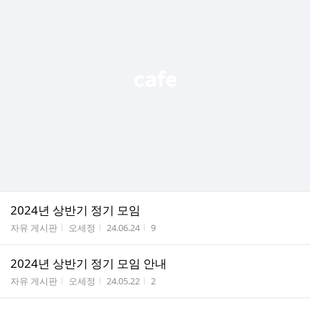
2024년 상반기 정기 모임
게시판명
작성자
작성시간
조회수
자유 게시판
오세정
24.06.24
9
2024년 상반기 정기 모임 안내
게시판명
작성자
작성시간
조회수
자유 게시판
오세정
24.05.22
2