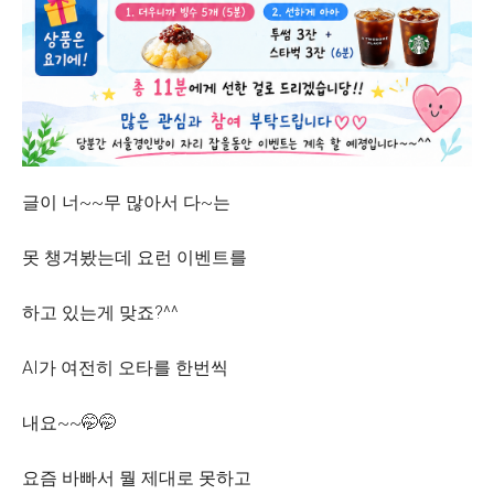
글이 너~~무 많아서 다~는
못 챙겨봤는데 요런 이벤트를
하고 있는게 맞죠?^^
AI가 여전히 오타를 한번씩
내요~~🤭🤭
요즘 바빠서 뭘 제대로 못하고