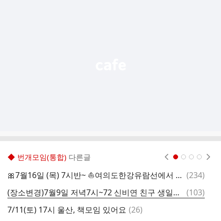
추
가
기
능
열
기
◆ 번개모임(통합)
다른글
현재페이지 1
2
3
4
댓
🎀7월16일 (목) 7시반~ ⛵️여의도한강유람선에서 🎂 꿈꾸라님 🎊생파잇어요🥂~~🎀
(
234
)
7
글
댓
(장소변경)7월9일 저녁7시~72 신비연 친구 생일벙 합니다~
(
103
)
글
댓
7/11(토) 17시 울산, 책모임 있어요
(
26
)
글