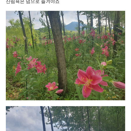
산림욕은 덤으로 즐겨야죠