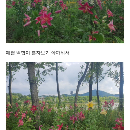
예쁜 백합이 혼자보기 아까워서