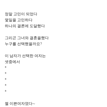
​정말 고민이 되었다
몇일을 고민하다
하나의 결론에 도달했다
그리곤 그녀와 결혼을했다
누구를 선택했을까요?
이 남자가 선택한 여자는
셋중에서
*
*
*
*
*
젤 이쁜여자였다~