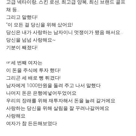
고급 넥타이랑, 스킨 로션, 최고급 양복, 최신 브랜드 골프
채 등...
그리고 말했다!
“이 모든 걸 당신을 위해 샀어요!
당신은 내가 사랑하는 남자이니 멋쟁이가 됐음 해서요...
당신을 넘넘 사랑해요~
기분이 째졌다!
​☞세 번째 여자는
이 돈을 주식에 투자 했다!
그리곤 세 배로 뻥 튀겼다!
남자에게 1000만원을 돌려 주고 나서 말했다
나머지 돈은 은행에넣어두었어요
우리의 장래를 위해 재투자해서 돈을 늘려 갈거에요
사랑하는 당신을 위해 살림을 잘 꾸려나갈꺼에요
사랑해요
여자가 참 든든해보였다