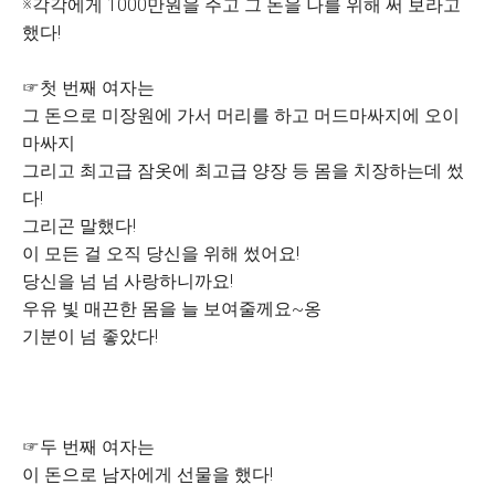
※각각에게 1000만원을 주고 그 돈을 나를 위해 써 보라고
했다!
☞첫 번째 여자는
그 돈으로 미장원에 가서 머리를 하고 머드마싸지에 오이
마싸지
그리고 최고급 잠옷에 최고급 양장 등 몸을 치장하는데 썼
다!
그리곤 말했다!
이 모든 걸 오직 당신을 위해 썼어요!
당신을 넘 넘 사랑하니까요!
우유 빛 매끈한 몸을 늘 보여줄께요~옹
기분이 넘 좋았다!
☞두 번째 여자는
이 돈으로 남자에게 선물을 했다!