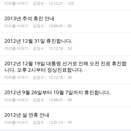
게시판명
작성자
작성시간
조회수
미라클 이야기
김정수
13.12.21
123
2013년 추석 휴진 안내
게시판명
작성자
작성시간
조회수
미라클 이야기
김정수
13.09.05
85
2012년 12월 31일 휴진합니다.
게시판명
작성자
작성시간
조회수
미라클 이야기
김정수
12.12.18
52
2012년 12월 19일 대통령 선거로 인해 오전 진료 휴진합
니다. 오후 2시부터 정상진료합니다.
게시판명
작성자
작성시간
조회수
미라클 이야기
김정수
12.12.18
34
2012년 9월 26일부터 10월 7일까지 휴진합니다.
게시판명
작성자
작성시간
조회수
미라클 이야기
김정수
12.09.21
99
2012년 설 연휴 안내
게시판명
작성자
작성시간
조회수
미라클 이야기
김정수
12.01.13
70