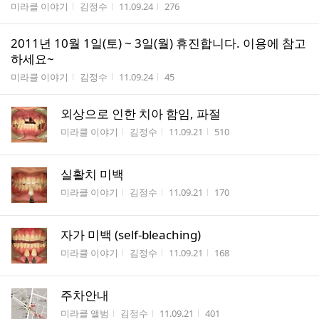
게시판명
작성자
작성시간
조회수
미라클 이야기
김정수
11.09.24
276
2011년 10월 1일(토) ~ 3일(월) 휴진합니다. 이용에 참고
하세요~
게시판명
작성자
작성시간
조회수
미라클 이야기
김정수
11.09.24
45
외상으로 인한 치아 함임, 파절
게시판명
작성자
작성시간
조회수
미라클 이야기
김정수
11.09.21
510
실활치 미백
게시판명
작성자
작성시간
조회수
미라클 이야기
김정수
11.09.21
170
자가 미백 (self-bleaching)
게시판명
작성자
작성시간
조회수
미라클 이야기
김정수
11.09.21
168
주차안내
게시판명
작성자
작성시간
조회수
미라클 앨범
김정수
11.09.21
401