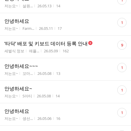
1
글
게시판명
작성자
작성시간
조회수
저는요~
설원...
26.05.13
14
수
댓
안녕하세요
1
글
게시판명
작성자
작성시간
조회수
저는요~
Farm...
26.05.11
17
수
댓
‘타닥’ 배포 및 키보드 데이터 등록 안내
9
글
게시판명
작성자
작성시간
조회수
세벌식 정보
애플...
26.05.09
162
수
댓
안녕하세요~~~
1
글
게시판명
작성자
작성시간
조회수
저는요~
꼬마...
26.05.08
13
수
댓
안녕하세요~
1
글
게시판명
작성자
작성시간
조회수
저는요~
S아티
26.05.08
14
수
댓
안녕하세요
1
글
게시판명
작성자
작성시간
조회수
저는요~
생선...
26.05.06
16
수