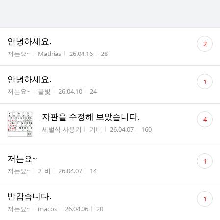
댓
안녕하세요.
2
글
게시판명
작성자
작성시간
조회수
저는요~
Mathias
26.04.16
28
수
댓
안녕하세요.
1
글
게시판명
작성자
작성시간
조회수
저는요~
불빛
26.04.10
24
수
댓
자판을 수정해 보았습니다.
4
글
게시판명
작성자
작성시간
조회수
세벌식 사용기
기비
26.04.07
160
수
댓
저는요~
1
글
게시판명
작성자
작성시간
조회수
저는요~
기비
26.04.07
14
수
댓
반갑습니다.
1
글
게시판명
작성자
작성시간
조회수
저는요~
macos
26.04.06
20
수