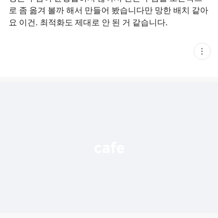
로 좀 옮겨 볼까 해서 만들어 봤습니다만 망한 배치 같아
요 이건. 최적화도 제대로 안 된 거 같습니다.
현
재
게
시
글
추
가
기
능
열
기