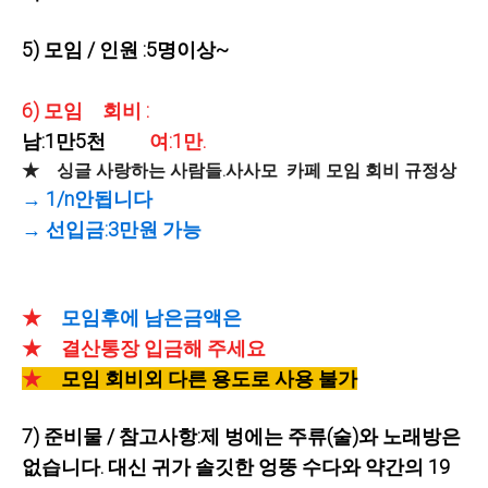
5) 모임 / 인원 :5명이상~
6) 모임 회비 :
남:1만5천
여:1만.
★ 싱글 사랑하는 사람들.사사모 카페 모임 회비 규정상
→ 1/n안됩니다
→ 선입금:3만원 가능
★
모임후에 남은금액은
★ 결산통장 입금해 주세요
★
모임 회비외 다른 용도로 사용 불가
7) 준비물 / 참고사항:제 벙에는 주류(술)와 노래방은
없습니다. 대신 귀가 솔깃한 엉뚱 수다와 약간의 19