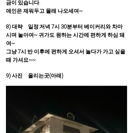
금이 있습니다.
애인은 재워두고 몰래 나오세여~
8) 대략 일정:저녁 7시 30분부터 베이커리와 차마
시며 놀아여~ 귀가도 원하는 시간에 편하게 하심 돼
여~
그냥 7시 반 이후에 편하게 오셔서 놀다가 가고 싶을
때 가셔요~~
9) 사진 올리는곳(아래)