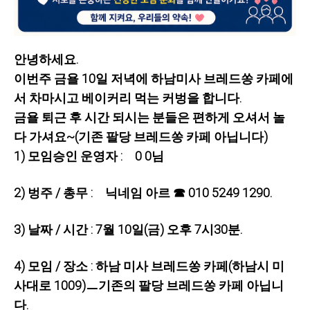
안녕하세요.
이번주 금욜 10일 저녁에 하남미사 브레드쏭 카페에
서 차마시고 베이커리 먹는 커벙을 합니다.
금욜 퇴근 후 시간 되시는 분들은 편하게 오셔서 놀
다 가셔요~(기존 팔당 브레드쏭 카페 아닙니다)
1) 모임승인 운영자 : 0 0님
2) 벙주 / 총무 : 닉네임 아르 ☎ 010 5249 1290.
3) 날짜 / 시간 : 7월 10일(금) 오후 7시30분.
4) 모임 / 장소 : 하남 미사 브레드쏭 카페(하남시 미
사대로 1009)ㅡ기존의 팔당 브레드쏭 카페 아닙니
다.