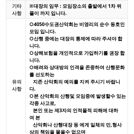
기타
※대장의 임무 : 모임장소의 출발에서 1차 뒤
사항
풀이 까지 입니다.
○4050수도권산악회는 비영리의 순수 동호인
모임 입니다.
○산행 중에는 대장의 통제에 따라 주셔야 합
니다.
○상해보험을 개인적으로 가입하기를 권장 합
니다.
○배려와 상대방의 인격을 존중하여 산행문화
를 선도하는
유의
지존 산악회의 예의를 지켜 주시기 바랍니
사항
다.
○본 산악회의 산행및 모임중에 발생할수 있는
각종 사고로,
본인 또는 제3자의 인적물적 피해에 대하
여
본
산악회나 산행대장 등 에게 일체의 민,형사
상의 책임을 물을수 없으며