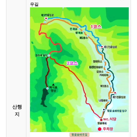
우길
산행
지