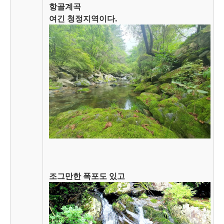
항골계곡
여긴 청정지역이다.
조그만한 폭포도 있고