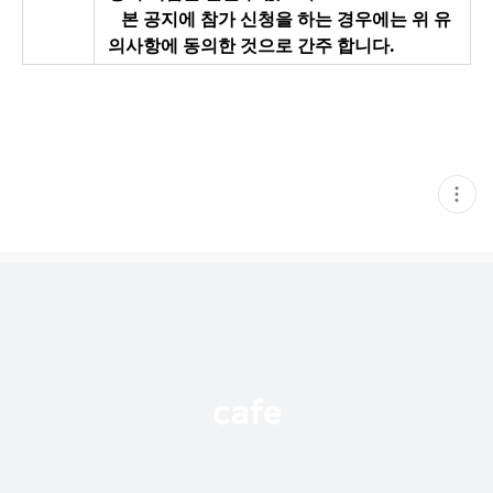
본 공지에 참가 신청을 하는 경우에는 위 유
의사항에 동의한 것으로 간주 합니다.
현
재
게
시
글
추
가
기
능
열
기