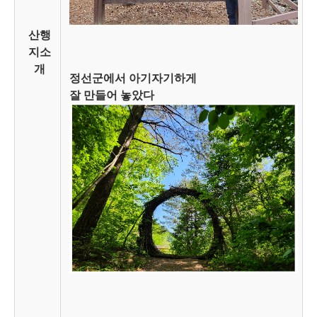
산행
지소
개
정선군에서 아기자기하게
잘 만들어 놓았다