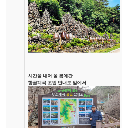
시간을 내어 올 봄에간
항골계곡 초입 안내도 앞에서