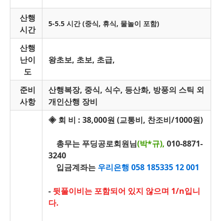
산행
5-5.5 시간 (중식, 휴식, 물놀이 포함)
시간
산행
난이
왕초보, 초보, 초급,
도
준비
산행복장, 중식, 식수, 등산화, 방풍의 스틱 외
사항
개인산행 장비
◈
회 비 : 38,000원 (교통비, 찬조비/1000원)
총무는 푸딩공로회원님
(박*규),
010-8871-
3240
입금계좌는
우리은행 058 185335 12 001
-
뒷풀이비는 포함되어 있지 않으며 1/n입니
다.