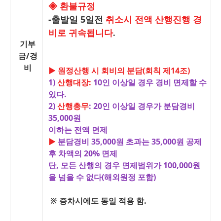
◈ 환불규정
-출발일 5일전
취소시 전액 산행진행 경
비로 귀속됩니다
.
기부
금/경
비
▶ 원정산행 시 회비의 분담(회칙 제14조)
1)
산행대장:
10인 이상일 경우 경비 면제할 수
있다.
2)
산행총무
: 20인 이상일 경우
가 분담경비
35,000원
이하는 전액 면제
▶
분담경비 35,000원 초과는 35,000원 공제
후 차액의 20% 면제
단, 모든 산행의 경우 면제범위가 100,000원
을 넘을 수 없다(해외원정 포함)
※ 증차시에도 동일 적용 함.