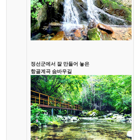
정선군에서 잘 만들어 놓은
항골계곡 숨바우길