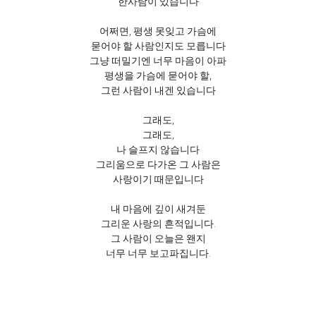
한사람이 있습니다
어쩌면, 평생 못잊고 가슴에
묻어야 할 사람인지도 모릅니다
그냥 떠밀기엔 너무 마음이 아파
평생을 가슴에 묻어야 할,
그런 사람이 내겐 있습니다
그래도,
그래도,
나 슬프지 않습니다
그리움으로 다가온 그 사람은
사랑이기 때문입니다
내 마음에 깊이 새겨둔
그리운 사랑의 흔적입니다.
그 사람이 오늘은 왠지
너무 너무 보고파집니다.