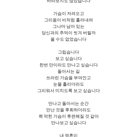
바라보지도 않았습니다
가슴이 저려오고
그리움이 비처럼 흘러내려
그나마 남아 있는
당신과의 추억이 씻겨 버릴까
울 수도 없었습니다
그립습니다
보고 싶습니다
한번 만이라도 만나고 싶습니다
돌아서는 길
쓰라린 가슴을 부여안고
눈물 흘리더라도
그리워서 미치도록 보고 싶습니다
만나고 돌아서는 순간
만난 것을 후회하더라도
콱 막힌 가슴이 후련해질 것 같아
만나보고 싶습니다
내 영혼이