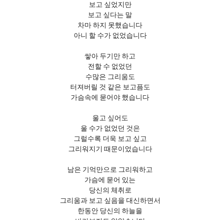
보고 싶었지만
보고 싶다는 말
차마 하지 못했습니다
아니 할 수가 없었습니다
쌓아 두기만 하고
전할 수 없었던
수많은 그리움도
터져버릴 것 같은 보고픔도
가슴속에 묻어야 했습니다
울고 싶어도
울 수가 없었던 것은
그럴수록 더욱 보고 싶고
그리워지기 때문이었습니다
남은 기억만으로 그리워하고
가슴에 묻어 있는
당신의 체취로
그리움과 보고 싶음을 대신하면서
한동안 당신의 하늘을