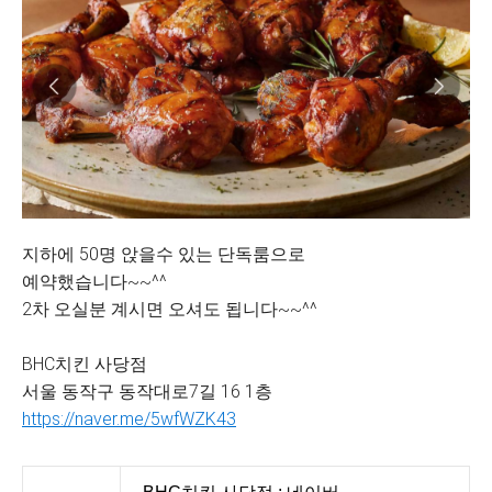
지하에 50명 앉을수 있는 단독룸으로
예약했습니다~~^^
2차 오실분 계시면 오셔도 됩니다~~^^
BHC치킨 사당점
서울 동작구 동작대로7길 16 1층
https://naver.me/5wfWZK43