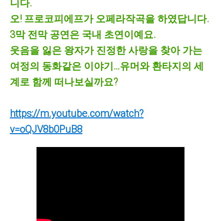
니다.
오! 프로코피에프가 오페라작곡을 하였답니다.
3막 전막 공연은 국내 초연이예요.
웃음을 잃은 왕자가 진정한 사랑을 찾아 가는
여정의 동화같은 이야기…유머와 환타지의 세
계로 함께 떠나보실까요?
https://m.youtube.com/watch?
v=oQJV8b0PuB8