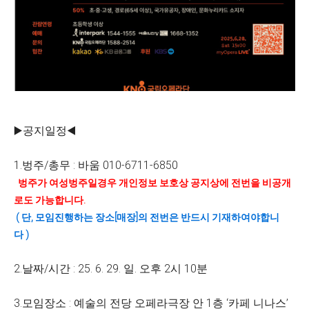
▶️공지일정◀️
1.벙주/총무 : 바움 010-6711-6850
벙주가 여성벙주일경우 개인정보 보호상 공지상에 전번을 비공개
로도 가능합니다.
( 단, 모임진행하는 장소[매장]의 전번은 반드시 기재하여야합니
다 )
2.날짜/시간 : 25. 6. 29. 일. 오후 2시 10분
3.모임장소 : 예술의 전당 오페라극장 안 1층 ‘카페 니나스’