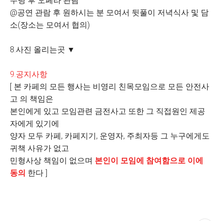
수령 후 오페라 관람
@공연 관람 후 원하시는 분 모여서 뒷풀이 저녁식사 및 담
소(장소는 모여서 협의)
8.사진 올리는곳 ▼
9.공지사항
[ 본 카페의 모든 행사는 비영리 친목모임으로 모든 안전사
고 의 책임은
본인에게 있고 모임관련 금전사고 또한 그 직접원인 제공
자에게 있기에
양자 모두 카페, 카페지기, 운영자, 주최자등 그 누구에게도
귀책 사유가 없고
민형사상 책임이 없으며
본인이 모임에 참여함으로 이에
동의
한다 ]