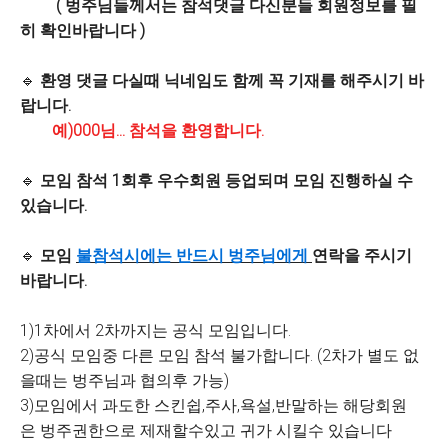
( 벙주님들께서는 참석댓글 다신분들 회원정보를 필
히 확인바랍니다 )
🔹
환영 댓글 다실때 닉네임도 함께 꼭 기재를 해주시기 바
랍니다.
예)000님... 참석을 환영합니다.
🔹
모임 참석 1회후 우수회원 등업되며 모임 진행하실 수
있습니다.
🔹
모임
불참석시에는 반드시 벙주님에게
연락을 주시기
바랍니다.
1)1차에서 2차까지는 공식 모임입니다.
2)공식 모임중 다른 모임 참석 불가합니다. (2차가 별도 없
을때는 벙주님과 협의후 가능)
3)모임에서 과도한 스킨쉽,주사,욕설,반말하는 해당회원
은 벙주권한으로 제재할수있고 귀가 시킬수 있습니다