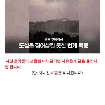
사진.음악등이 포함된 어느글이던 자유롭게 글을 올리시
면 됩니다...
(단, 지나친
아니됩니다)
49금은