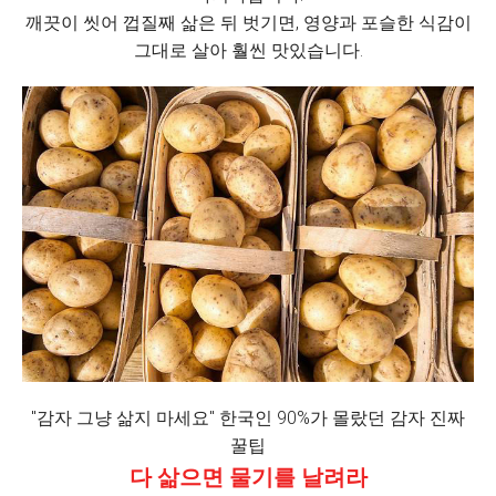
깨끗이 씻어 껍질째 삶은 뒤 벗기면, 영양과 포슬한 식감이
그대로 살아 훨씬 맛있습니다.
"감자 그냥 삶지 마세요" 한국인 90%가 몰랐던 감자 진짜
꿀팁
다 삶으면 물기를 날려라