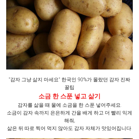
"감자 그냥 삶지 마세요" 한국인 90%가 몰랐던 감자 진짜
꿀팁
소금 한 스푼 넣고 삶기
감자를 삶을 때 물에 소금을 한 스푼 넣어주세요.
소금이 감자 속까지 은은하게 간을 배게 하고 더 빨리 익게
해줘,
삶은 뒤 따로 찍어 먹지 않아도 감자 자체가 맛있어집니다.