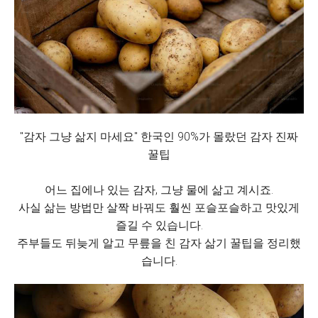
"감자 그냥 삶지 마세요" 한국인 90%가 몰랐던 감자 진짜
꿀팁
어느 집에나 있는 감자, 그냥 물에 삶고 계시죠.
사실 삶는 방법만 살짝 바꿔도 훨씬 포슬포슬하고 맛있게
즐길 수 있습니다.
주부들도 뒤늦게 알고 무릎을 친 감자 삶기 꿀팁을 정리했
습니다.