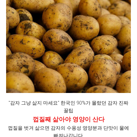
"감자 그냥 삶지 마세요" 한국인 90%가 몰랐던 감자 진짜
꿀팁
껍질째 삶아야 영양이 산다
껍질을 벗겨 삶으면 감자의 수용성 영양분과 단맛이 물에
빠져나갑니다.