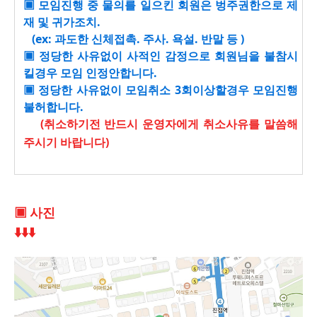
▣ 모임진행 중 물의를 일으킨 회원은 벙주권한으로 제
재 및 귀가조치.
(ex: 과도한 신체접촉. 주사. 욕설. 반말 등 )
▣ 정당한 사유없이 사적인 감정으로 회원님을 불참시
킬경우 모임 인정안합니다.
▣ 정당한 사유없이 모임취소 3회이상할경우 모임진행
불허합니다.
(취소하기전 반드시 운영자에게 취소사유를 말씀해
주시기 바랍니다)
▣ 사진
⬇️⬇️⬇️