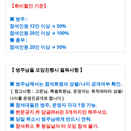
【회비할인 기준】
▣ 벙주 :
참석인원 12인 이상 → 50%
참석인원 20인 이상
→ 100%
▣ 총무 :
참석인원 20인 이상
→ 50%
【 벙주님들 모임진행시 필독사항 】
▣ 벙주님께서는 참석회원의 성별/나이 공개여부 확인.
[ 참고사항 : 고문님, 특별회원님, 운영자는 회칙에따라 성별/
나이를 운영진공개로 합니다 ]
▣ 참석대필은 벙주, 운영자 각각 1명 가능.
▣
본문공지 外 답글(Re)은 3개까지만 해주셔요.
▣ 당일 취소시 벙주님에게 반드시 연락.
▣
참석취소 후 동일날자 타 모임 참석 불가
.