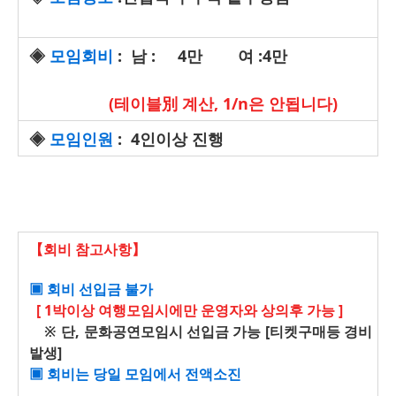
◈
모임회비
:
남 : 4만
여 :4만
(테이블別 계산, 1/n은 안됩니다)
◈
모임인원
: 4인이상 진행
【회비 참고사항】
▣
회비 선입금 불가
[ 1박이상 여행모임시에만 운영자와 상의후 가능 ]
※ 단, 문화공연모임시 선입금 가능 [티켓구매등 경비
발생]
▣ 회비는 당일 모임에서 전액소진