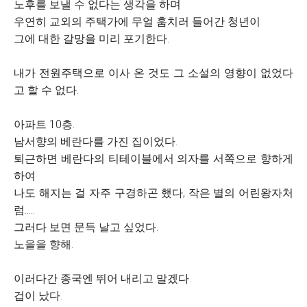
노후를 보낼 수 없다는 생각을 하며
우연히 교외의 주택가에 무얼 훔치러 들어간 청년이
그에 대한 갈망을 미리 포기한다.
내가 전원주택으로 이사 온 것도 그 소설의 영향이 없었다
고 할 수 없다.
아파트 10층.
남서향의 베란다를 가진 집이었다.
퇴근하면 베란다의 티테이블에서 의자를 서쪽으로 향하게
하여
나도 해지는 걸 자주 구경하곤 했다, 작은 별의 어린왕자처
럼.....
그러다 보면 문득 날고 싶었다.
노을을 향해.
이러다간 종국엔 뛰어 내리고 말겠다.
겁이 났다.