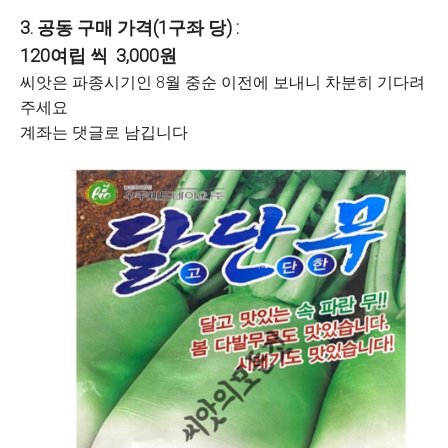
3. 공동 구매 가격(1구좌 당) :
120여립 씩 3,000원
씨앗은 파종시기인 8월 중순 이전에 보내니 차분히 기다려
주세요
계좌는 댓글로 남깁니다