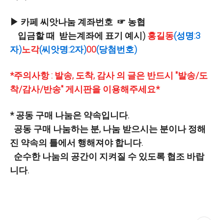
▶ 카페 씨앗나눔 계좌번호
☞ 농협
입금할 때 받는계좌에 표기 예시)
홍길동
(성명:3
자)
노각
(씨앗명:2자)
00
(당첨번호)
*주의사항 : 발송, 도착, 감사 의 글은 반드시 "발송/도
착/감사/반송" 게시판을 이용해주세요*
* 공동 구매 나눔은 약속입니다.
공동 구매 나눔하는 분, 나눔 받으시는 분이나 정해
진 약속의 틀에서 행해져야 합니다.
순수한 나눔의 공간이 지켜질 수 있도록 협조 바랍
니다.