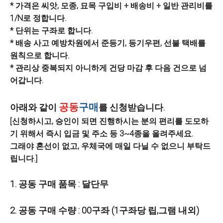
* 가격은 씨앗, 모종, 묘목 구입비 + 배송비 + 일반 관리비를
1/N로 정합니다.
* 단위는 구좌로 합니다.
* 배송 사고 예방차원에서 준등기, 등기우편, 선불 택배를
원칙으로 합니다.
* 관리상 중복되지 아니하게 건당 마감 후 다음 건으로 넘
어갑니다.
공동
구매
아래와 같이
를 신청받습니다.
[신청하시고, 승인이 되면 진행하시는 분의 편리를 도모하
기 위해서 즉시 입금 및 주소 등 3~4종을 올려주세요.
그래야 혼선이 없고, 우체국에 매일 다닐 수 없으니 부탁드
립니다.]
1. 공동 구매 품목 : 달단무
2. 공동 구매 수량 : 00구좌 (1구좌당 립,그램 내외)