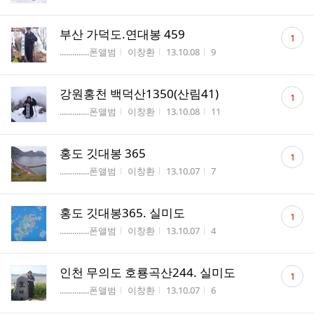
댓
부산 가덕도.연대봉 459
1
글
게시판명
작성자
작성시간
조회수
..............폰앨범
이창환
13.10.08
9
수
댓
강원홍천 백덕산1350(산림41)
1
글
게시판명
작성자
작성시간
조회수
..............폰앨범
이창환
13.10.08
11
수
댓
홍도 깃대봉 365
1
글
게시판명
작성자
작성시간
조회수
..............폰앨범
이창환
13.10.07
7
수
댓
홍도 깃대봉365. 실미도
1
글
게시판명
작성자
작성시간
조회수
..............폰앨범
이창환
13.10.07
4
수
댓
인천 무의도 호룡곡산244. 실미도
1
글
게시판명
작성자
작성시간
조회수
..............폰앨범
이창환
13.10.07
6
수