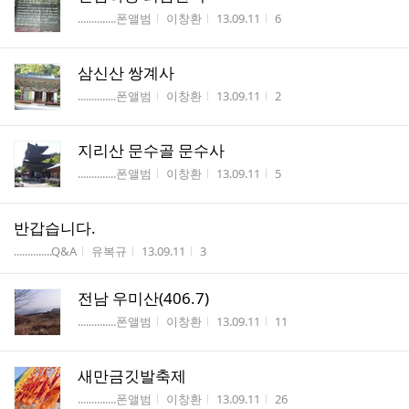
게시판명
작성자
작성시간
조회수
..............폰앨범
이창환
13.09.11
6
삼신산 쌍계사
게시판명
작성자
작성시간
조회수
..............폰앨범
이창환
13.09.11
2
지리산 문수골 문수사
게시판명
작성자
작성시간
조회수
..............폰앨범
이창환
13.09.11
5
반갑습니다.
게시판명
작성자
작성시간
조회수
..............Q&A
유복규
13.09.11
3
전남 우미산(406.7)
게시판명
작성자
작성시간
조회수
..............폰앨범
이창환
13.09.11
11
새만금깃발축제
게시판명
작성자
작성시간
조회수
..............폰앨범
이창환
13.09.11
26