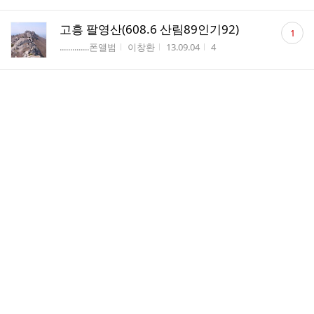
댓
고흥 팔영산(608.6 산림89인기92)
1
글
게시판명
작성자
작성시간
조회수
..............폰앨범
이창환
13.09.04
4
수
댓
팔영산608.6 (산림89인기92)
1
글
게시판명
작성자
작성시간
조회수
..............폰앨범
이창환
13.09.04
3
수
댓
전남보성 초암산676
1
글
게시판명
작성자
작성시간
조회수
..............폰앨범
이창환
13.09.03
2
수
댓
전남진도 조도
1
글
게시판명
작성자
작성시간
조회수
..............폰앨범
이창환
13.09.03
14
수
전남진도 울돌목의 충무공
게시판명
작성자
작성시간
조회수
..............폰앨범
이창환
13.09.03
5