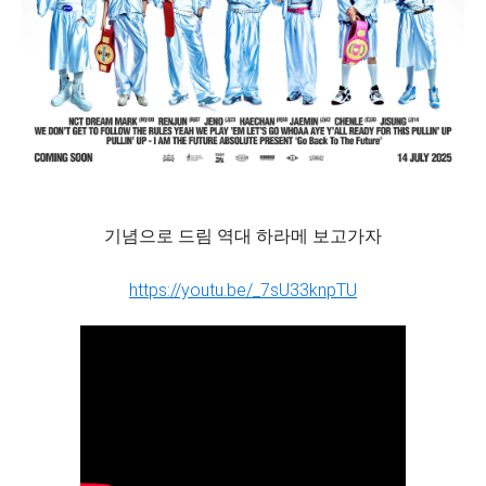
기념으로 드림 역대 하라메 보고가자
https://youtu.be/_7sU33knpTU