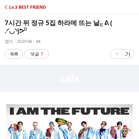
C
Lv.3 BEST FRIEND
A
7시간 뒤 정규 5집 하라메 뜨는 날₍₍ ᕕ (
F
.◜◡◝)ᕗ⁾⁾
작
작
조
껌이
25.07.06
94
E
성
성
회
자
시
수
글
가
글
목록
댓글
7
가
간
자
자
크
크
기
기
크
작
게
게