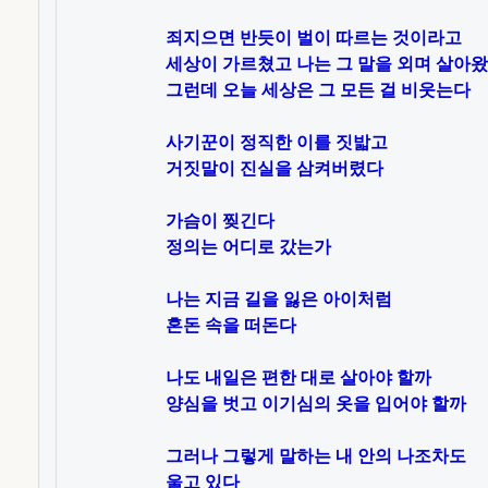
죄지으면 반듯이 벌이 따르는 것이라고

세상이 가르쳤고 나는 그 말을 외며 살아왔
그런데 오늘 세상은 그 모든 걸 비웃는다

사기꾼이 정직한 이를 짓밟고

거짓말이 진실을 삼켜버렸다

가슴이 찢긴다

정의는 어디로 갔는가

나는 지금 길을 잃은 아이처럼

혼돈 속을 떠돈다

나도 내일은 편한 대로 살아야 할까

양심을 벗고 이기심의 옷을 입어야 할까

그러나 그렇게 말하는 내 안의 나조차도

울고 있다
