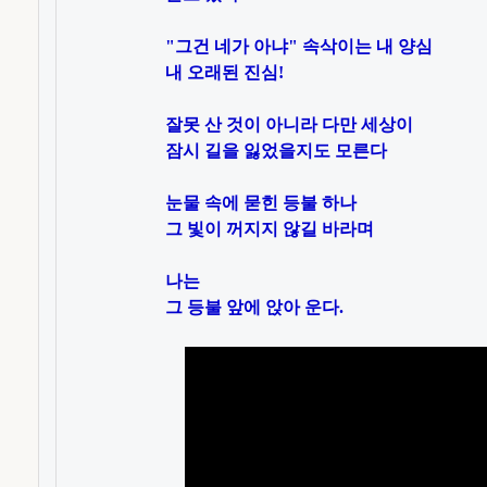
"그건 네가 아냐" 속삭이는 내 양심 

내 오래된 진심!

잘못 산 것이 아니라 다만 세상이

잠시 길을 잃었을지도 모른다

눈물 속에 묻힌 등불 하나

그 빛이 꺼지지 않길 바라며

나는 

그 등불 앞에 앉아 운다.
