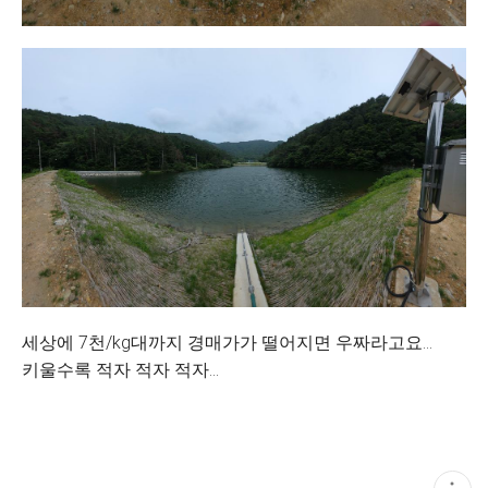
세상에 7천/kg대까지 경매가가 떨어지면 우짜라고요...
키울수록 적자 적자 적자...