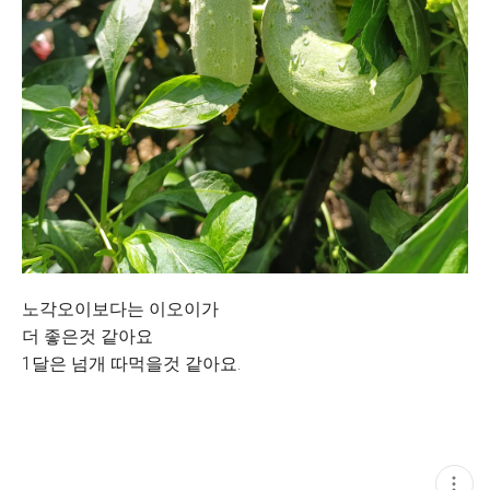
노각오이보다는 이오이가
더 좋은것 같아요
1달은 넘개 따먹을것 같아요.
현