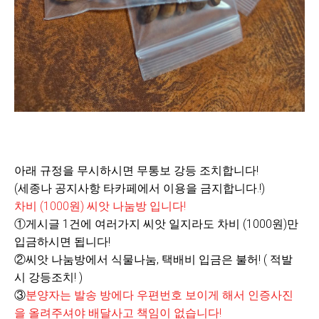
아래 규정을 무시하시면 무통보 강등 조치합니다!
(세종나 공지사항 타카페에서 이용을 금지합니다.!)
차비 (1000원) 씨앗 나눔방 입니다!
①게시글 1건에 여러가지 씨앗 일지라도 차비 (1000원)만
입금하시면 됩니다!
②씨앗 나눔방에서 식물나눔, 택배비 입금은 불허! ( 적발
시 강등조치! )
③
분양자는 발송 방에다 우편번호 보이게 해서 인증사진
을 올려주셔야 배달사고 책임이 없습니다!