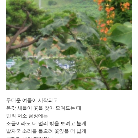
무더운 여름이 시작되고
온갖 새들이 꽃을 찾아 모여드는 때
빈의 처소 담장에는
조금이라도 더 멀리 밖을 보려고 높게
발자국 소리를 들으려 꽃잎을 더 넓게