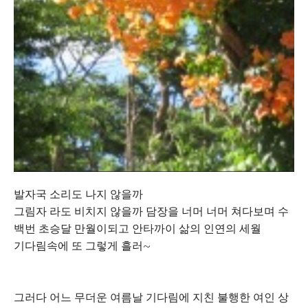
발자국 소리도 나지 않을까
그림자 라도 비치지 않을까 담장을 너머 너머 쳐다보며 수
백번 초승달 만월이되고 안타까이 삶의 인연의 세월
기다림속에 또 그렇게 흘러~
그러다 어느 무더운 여름날 기다림에 지친 불행한 여인 상