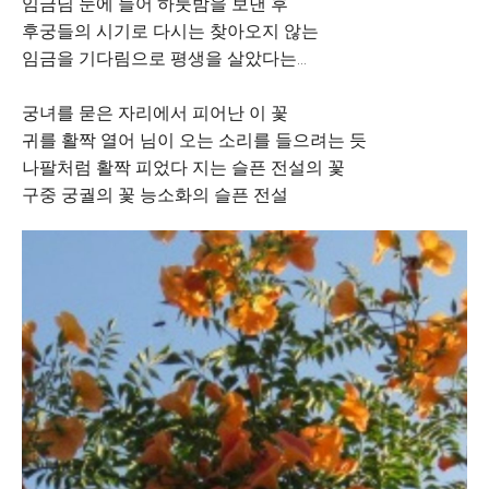
임금님 눈에 들어 하룻밤을 보낸 후
후궁들의 시기로 다시는 찾아오지 않는
임금을 기다림으로 평생을 살았다는...
궁녀를 묻은 자리에서 피어난 이 꽃
귀를 활짝 열어 님이 오는 소리를 들으려는 듯
나팔처럼 활짝 피었다 지는 슬픈 전설의 꽃
구중 궁궐의 꽃 능소화의 슬픈 전설