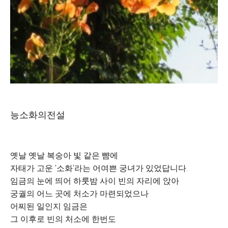
능소화의전설
옛날 옛날 복숭아 빛 같은 뺨에
자태가 고운 '소화'라는 어여쁜 궁녀가 있었답니다.
임금의 눈에 띄어 하룻밤 사이 빈의 자리에 앉아
궁궐의 어느 곳에 처소가 마련되었으나
어찌된 일인지 임금은
그 이후로 빈의 처소에 한번도