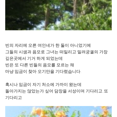
빈의 자리에 오른 여인네가 한 둘이 아니었기에
그들의 시샘과 음모로 그녀는 떠밀리고 밀려궁궐의 가장
깊은곳에서 기거 하게 되었는데
빈은 또 다른 빈들의 음모를 모르는 채
마냥 임금이 찾아 오기만을 기다렸습니다.
혹시나 임금이 자기 처소에 가까이 왔는데
돌아가지는 않았는가 싶어 담장을 서성이며 기다리고..또
기다리고