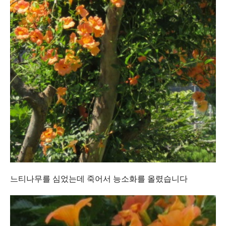
느티나무를 심었는데 죽어서 능소화를 올렸습니다