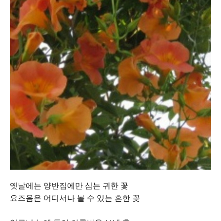
옛날에는 양반집에만 심는 귀한 꽃
요즈음은 어디서나 볼 수 있는 흔한 꽃