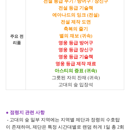
전설 등급 무기 / 방어구 / 장신구
전설 등급 기술책
에아나드의 잉크 (전설)
전설 제작 도면
축복의 줄기
별의 재보 (귀속)
주요 전
영웅 등급 방어구
리품
영웅 등급 장신구
영웅 등급 기술책
영웅 등급 제작 재료
아스티의 증표 (귀속)
그릇된 자의 잔재 (귀속)
고대의 숲 입장석
● 점령지 관련 사항
- 고대의 숲 일부 지역에는 지역별 제단과 정령의 수호탑
이 존재하며, 제단은 특정 시간대별로 랜덤 하게 1일 총 2회