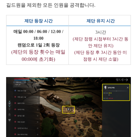
길드원을 제외한 모든 인원을 공격합니다.
제단 등장 시간
제단 유지 시간
매일 00:00 / 06:00 / 12:00 /
3시간
18:00
(제단 점령 시점부터 3시간 동
랜덤으로 1일 2회 등장
안 제단 유지)
제단의 등장 횟수는 매일
(
(제단 등장 후 3시간 동안 미
00:00에 초기화)
점령 시 제단 소멸)