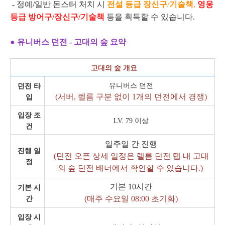
- 정예/일반 몬스터 처치 시
전설 등급 장신구
/
기술책
,
영웅
등급 방어구/장신구/기술책
등을 획득할 수 있습니다.
● 유니버스 던전 - 고대의 숲 요약
고대의 숲 개요
유니버스 던전
던전 타
(서버, 렐름 구분 없이 1개의 던전에서 경쟁)
입
입장 조
LV. 79 이상
건
일주일 간 진행
진행 일
(던전 오픈 상세 일정은 렐름 던전 탭 내 고대
정
의 숲 던전 배너에서 확인할 수 있습니다.)
기본 10시간
기본 시
(매주 수요일 08:00 초기화)
간
입장 시