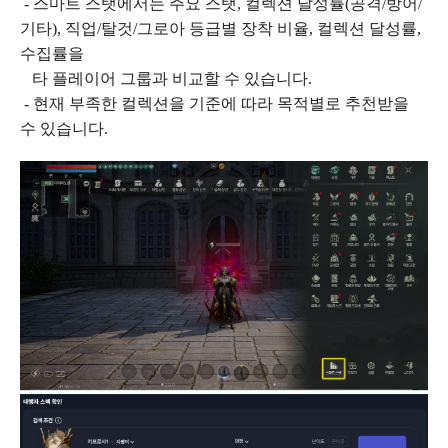
- 스마트 스탯에서는 주요 스탯, 컬렉션 달성률(공격/방어/
기타), 직업/탈것/그로아 등급별 장착 비율, 컬렉션 달성률,
수집률을
타 플레이어 그룹과 비교할 수 있습니다.
- 현재 부족한 컬렉션을 기준에 따라 목적별로 추천받을
수 있습니다.