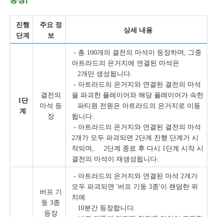
진행
주요 정
상세 내용
단계
보
- 총 100개의 결전의 마석이 등장하며, 그중
아트라드의 은거지에 연결된 마석은
2개만 생성됩니다.
- 아트라드의 은거지와 연결된 결전의 마석
결전의
을 파괴한 플레이어와 해당 플레이어가 속한
1단
마석 등
파티원 전원은 아트라드의 은거지로 이동
계
장
됩니다.
- 아트라드의 은거지와 연결된 결전의 마석
2개가 모두 파괴되면 2단계 진행 단계가 시
작되며, 2단계 종료 후 다시 1단계 시작 시
결전의 마석이 재생성됩니다.
- 아트라드의 은거지와 연결된 마석 2개가
모두 파괴되면 '버프 기둥 3종'이 랜덤한 위
버프 기
치에
둥 3종
10분간 등장합니다.
등장