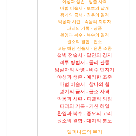
야성과 생존 - 방출 사격
마법 비술서 - 보호의 날개
광기의 금서 - 최후의 일격
악몽과 시련 - 죽음의 지휘자
파괴의 기록 - 광풍
환영과 복수 - 복수의 일격
원소의 결합 - 전소
고등 해전 전술서 - 원혼 소환
철벽 전술서 - 달인의 경지
격투 병법서 - 물리 관통
암살자의 사명 - 비수 던지기
야성과 생존 - 예리한 조준
마법 비술서 - 찰나의 힘
광기의 금서 - 급소 사격
악몽과 시련 - 파멸적 외침
파괴의 기록 - 거친 해일
환영과 복수 - 증오의 고리
원소의 결합 - 대지의 분노
델피나드의 무기