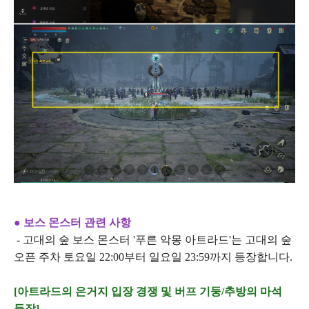
● 보스 몬스터 관련 사항
- 고대의 숲 보스 몬스터 '푸른 악몽 아트라드'는 고대의 숲
오픈 주차 토요일 22:00부터 일요일 23:59까지 등장합니다.
[아트라드의 은거지 입장 경쟁 및 버프 기둥/추방의 마석
등장]