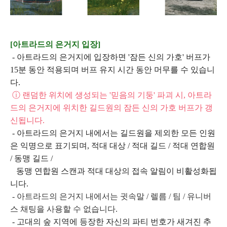
[아트라드의 은거지 입장]
- 아트라드의 은거지에 입장하면 '잠든 신의 가호' 버프가
15분 동안 적용되며 버프 유지 시간 동안 머무를 수 있습니
다.
ⓘ 랜덤한 위치에 생성되는 '믿음의 기둥' 파괴 시, 아트라
드의 은거지에 위치한 길드원의 잠든 신의 가호 버프가 갱
신됩니다.
- 아트라드의 은거지 내에서는 길드원을 제외한 모든 인원
은 익명으로 표기되며, 적대 대상 / 적대 길드 / 적대 연합원
/ 동맹 길드 /
동맹 연합원 스캔과 적대 대상의 접속 알림이 비활성화됩
니다.
- 아트라드의 은거지 내에서는 귓속말 / 렐름 / 팀 / 유니버
스 채팅을 사용할 수 없습니다.
- 고대의 숲 지역에 등장한 자신의 파티 번호가 새겨진 추