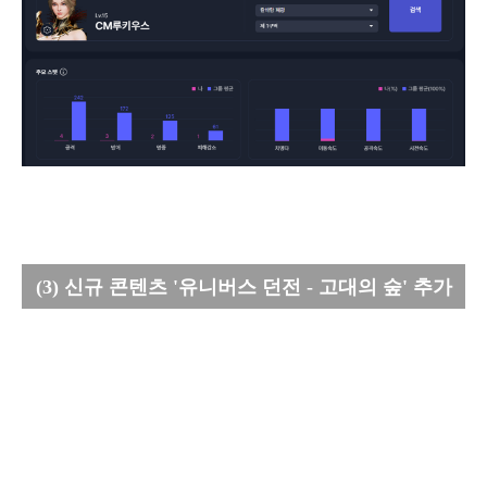
(3) 신규 콘텐츠 '유니버스 던전 - 고대의 숲' 추가