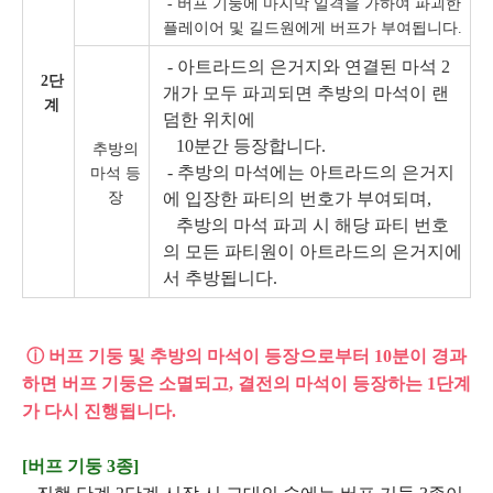
- 버프 기둥에 마지막 일격을 가하여 파괴한
플레이어 및 길드원에게 버프가 부여됩니다.
- 아트라드의 은거지와 연결된 마석 2
2단
개가 모두 파괴되면 추방의 마석이 랜
계
덤한 위치에
10분간 등장합니다.
추방의
- 추방의 마석에는 아트라드의 은거지
마석 등
장
에 입장한 파티의 번호가 부여되며,
추방의 마석 파괴 시 해당 파티 번호
의 모든 파티원이 아트라드의 은거지에
서 추방됩니다.
ⓘ 버프 기둥 및 추방의 마석이 등장으로부터 10분이 경과
하면 버프 기둥은 소멸되고, 결전의 마석이 등장하는 1단계
가 다시 진행됩니다.
[버프 기둥 3종]