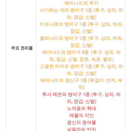
에아나드의 무기
시기하는 자의 방어구 5종 [투구, 상의, 하
의, 장갑, 신발]
이프니르의 방어구 5종 [투구,
상의, 하의,
장갑, 신발]
델피나드의 방어구 5종 [투구, 상의, 하의,
장갑, 신발]
주요 전리품
에아나드의 방어구 8종
[투구, 상의, 하
의, 장갑, 신발, 망토, 속옷, 벨트]
고결한 이지의 방어구 5종
[투구, 상의, 하
의, 장갑, 신발]
에아나드의 장신구 3종 [목걸이, 반지, 부
적]
투사 에온의 방어구 5종 [투구, 상의, 하
의, 장갑, 신발]
노여움의 혁대
제물의 각인
광신의 증여물
살육자의 반지