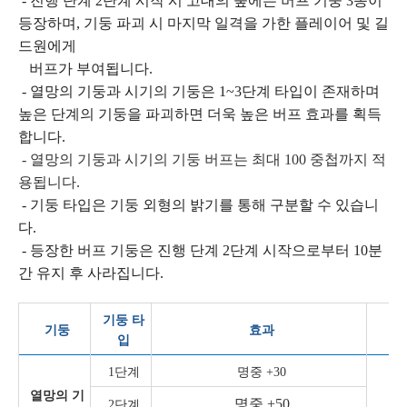
- 진행 단계 2단계 시작 시 고대의 숲에는 버프 기둥 3종이
등장하며, 기둥 파괴 시 마지막 일격을 가한 플레이어 및 길
드원에게
버프가 부여됩니다.
- 열망의 기둥과 시기의 기둥은 1~3단계 타입이 존재하며
높은 단계의 기둥을 파괴하면 더욱 높은 버프 효과를 획득
합니다.
- 열망의 기둥과 시기의 기둥 버프는 최대 100 중첩까지 적
용됩니다.
- 기둥 타입은 기둥 외형의 밝기를 통해 구분할 수 있습니
다.
- 등장한 버프 기둥은 진행 단계 2단계 시작으로부터 10분
간 유지 후 사라집니다.
기둥 타
기둥
효과
입
1단계
명중 +30
열망의 기
명중 +50
2단계