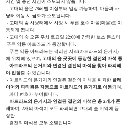
시간 및 충전 시간이 소모되지 않습니다.
- 고대의 숲은 79레벨 이상부터 입장 가능하며, 마을과 사
냥터 이동 시 금화가 소모됩니다.
- 고대의 숲 사냥터에서 사망 시 푸른 호수 마을(마을)로 이
동하게 됩니다.
- 고대의 숲 오픈 주차 토요일 22:00에 강력한 보스 몬스터
'푸른 악몽 아트라드'가 등장합니다.
- 푸른 악몽 아트라드는 격리된 지역(아트라드의 은거지)
에 위치해 있으며,
고대의 숲 곳곳에 등장한
결전의 마석 중
아트라드의 은거지와 연결된 결전의 마석을 찾아 파괴해
야 입장
할 수 있습니다.
- 아트라드의 은거지와 연결된 결전의 마석을 파괴한
플레
이어와 파티원은 자동으로 아트라드의 은거지로 이동
되며,
파티 번호가 부여됩니다.
-
아트라드의 은거지와 연결된 결전의 마석은 총 2개가 존
재
하며, 2개의 마석이 모두 파괴되면 고대의 숲 지역에 등
장한
결전의 마석은 모두 소멸됩니다.