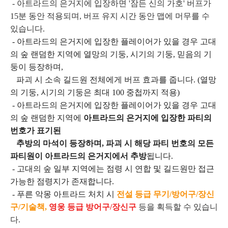
- 아트라드의 은거지에 입장하면 '잠든 신의 가호' 버프가
15분 동안 적용되며, 버프 유지 시간 동안 맵에 머무를 수
있습니다.
- 아트라드의 은거지에 입장한 플레이어가 있을 경우 고대
의 숲 랜덤한 지역에 열망의 기둥, 시기의 기둥, 믿음의 기
둥이 등장하며,
파괴 시 소속 길드원 전체에게 버프 효과를 줍니다. (열망
의 기둥, 시기의 기둥은 최대 100 중첩까지 적용)
- 아트라드의 은거지에 입장한 플레이어가 있을 경우 고대
의 숲 랜덤한 지역에
아트라드의 은거지에 입장한 파티의
번호가 표기된
추방의 마석이 등장하며, 파괴 시 해당 파티 번호의 모든
파티원이 아트라드의 은거지에서 추방
됩니다.
- 고대의 숲 일부 지역에는 점령 시 연합 및 길드원만 접근
가능한 점령지가 존재합니다.
- 푸른 악몽 아트라드 처치 시
전설 등급 무기/방어구/장신
구
/
기술책,
영웅 등급 방어구/장신구
등을
획득할 수 있습니
다.