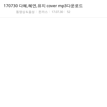
170730 다혜,혜연,유지 cover mp3다운로드
게시판명
작성자
작성시간
조회수
동영상＆음성
돈까스
17.07.30
52
2017년 07월 31일 (월) ~ 08월 06일 (일) Schedule (080
4 수정)
게시판명
작성시간
조회수
베스티스케줄
17.07.28
277
댓
이때가 엊그제 같은데..
2
글
게시판명
작성자
작성시간
조회수
전체자유친목
고냥
17.07.26
134
수
2017년 07월 24일 (월) ~ 07월 30일 (일) Schedule
게시판명
작성시간
조회수
베스티스케줄
17.07.21
210
2017년 07월 17일 (월) ~ 07월 23일 (일) Schedule
게시판명
작성시간
조회수
베스티스케줄
17.07.13
213
베스티언니들 데뷔 4주년 축하해요