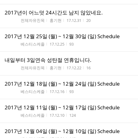
2017년이 어느덧 24시간도 남지 않았네요.
게시판명
작성자
작성시간
조회수
전체자유친목
홍기현
17.12.31
20
2017년 12월 25일 (월) ~ 12월 30일 (일) Schedule
게시판명
작성시간
조회수
베스티스케줄
17.12.25
93
내일부터 3일연속 성탄절 연휴입니다.
게시판명
작성자
작성시간
조회수
전체자유친목
홍기현
17.12.22
16
2017년 12월 18일 (월) ~ 12월 24일 (일) Schedule
게시판명
작성시간
조회수
베스티스케줄
17.12.16
93
2017년 12월 11일 (월) ~ 12월 17일 (일) Schedule
게시판명
작성시간
조회수
베스티스케줄
17.12.10
124
2017년 12월 04일 (월) ~ 12월 10일 (일) Schedule