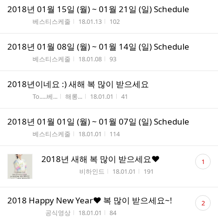
2018년 01월 15일 (월) ~ 01월 21일 (일) Schedule
게시판명
작성시간
조회수
베스티스케줄
18.01.13
102
2018년 01월 08일 (월) ~ 01월 14일 (일) Schedule
게시판명
작성시간
조회수
베스티스케줄
18.01.08
93
2018년이네요 :) 새해 복 많이 받으세요
게시판명
작성자
작성시간
조회수
To.....베...
해롱...
18.01.01
41
2018년 01월 01일 (월) ~ 01월 07일 (일) Schedule
게시판명
작성시간
조회수
베스티스케줄
18.01.01
114
댓
2018년 새해 복 많이 받으세요♥
1
글
게시판명
작성시간
조회수
비하인드
18.01.01
191
수
댓
2018 Happy New Year♥ 복 많이 받으세요~!
2
글
게시판명
작성시간
조회수
공식영상
18.01.01
84
수