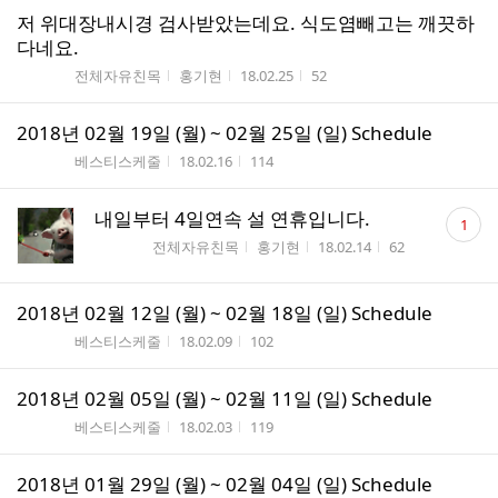
저 위대장내시경 검사받았는데요. 식도염빼고는 깨끗하
다네요.
게시판명
작성자
작성시간
조회수
전체자유친목
홍기현
18.02.25
52
2018년 02월 19일 (월) ~ 02월 25일 (일) Schedule
게시판명
작성시간
조회수
베스티스케줄
18.02.16
114
댓
내일부터 4일연속 설 연휴입니다.
1
글
게시판명
작성자
작성시간
조회수
전체자유친목
홍기현
18.02.14
62
수
2018년 02월 12일 (월) ~ 02월 18일 (일) Schedule
게시판명
작성시간
조회수
베스티스케줄
18.02.09
102
2018년 02월 05일 (월) ~ 02월 11일 (일) Schedule
게시판명
작성시간
조회수
베스티스케줄
18.02.03
119
2018년 01월 29일 (월) ~ 02월 04일 (일) Schedule