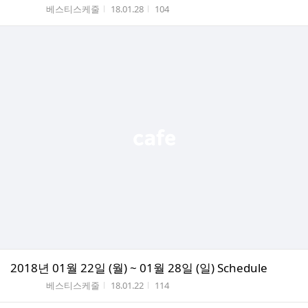
게시판명
작성시간
조회수
베스티스케줄
18.01.28
104
2018년 01월 22일 (월) ~ 01월 28일 (일) Schedule
게시판명
작성시간
조회수
베스티스케줄
18.01.22
114