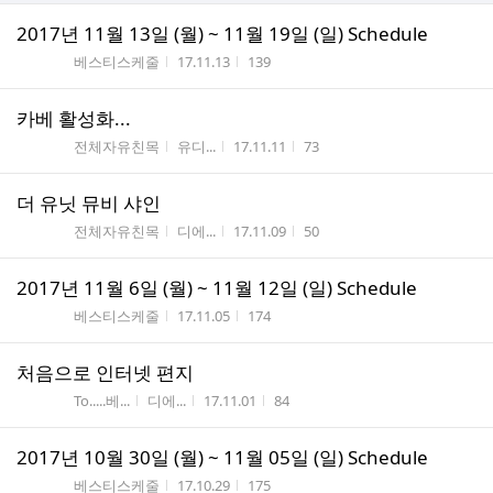
2017년 11월 13일 (월) ~ 11월 19일 (일) Schedule
게시판명
작성시간
조회수
베스티스케줄
17.11.13
139
카베 활성화...
게시판명
작성자
작성시간
조회수
전체자유친목
유디...
17.11.11
73
더 유닛 뮤비 샤인
게시판명
작성자
작성시간
조회수
전체자유친목
디에...
17.11.09
50
2017년 11월 6일 (월) ~ 11월 12일 (일) Schedule
게시판명
작성시간
조회수
베스티스케줄
17.11.05
174
처음으로 인터넷 편지
게시판명
작성자
작성시간
조회수
To.....베...
디에...
17.11.01
84
2017년 10월 30일 (월) ~ 11월 05일 (일) Schedule
게시판명
작성시간
조회수
베스티스케줄
17.10.29
175