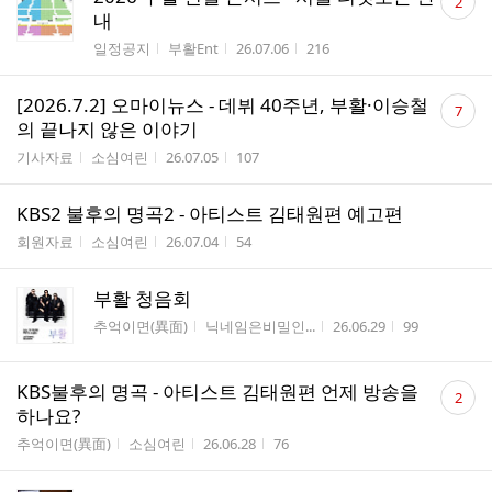
2
글
내
수
게시판명
작성자
작성시간
조회수
일정공지
부활Ent
26.07.06
216
댓
[2026.7.2] 오마이뉴스 - 데뷔 40주년, 부활·이승철
7
글
의 끝나지 않은 이야기
수
게시판명
작성자
작성시간
조회수
기사자료
소심여린
26.07.05
107
KBS2 불후의 명곡2 - 아티스트 김태원편 예고편
게시판명
작성자
작성시간
조회수
회원자료
소심여린
26.07.04
54
부활 청음회
게시판명
작성자
작성시간
조회수
추억이면(異面)
닉네임은비밀인...
26.06.29
99
댓
KBS불후의 명곡 - 아티스트 김태원편 언제 방송을
2
글
하나요?
수
게시판명
작성자
작성시간
조회수
추억이면(異面)
소심여린
26.06.28
76