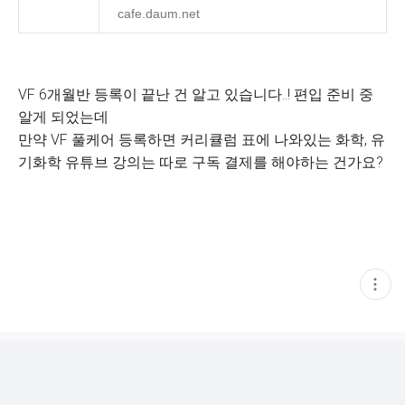
cafe.daum.net
VF 6개월반 등록이 끝난 건 알고 있습니다..! 편입 준비 중
알게 되었는데
만약 VF 풀케어 등록하면 커리큘럼 표에 나와있는 화학, 유
기화학 유튜브 강의는 따로 구독 결제를 해야하는 건가요?
현
재
게
시
글
추
가
기
능