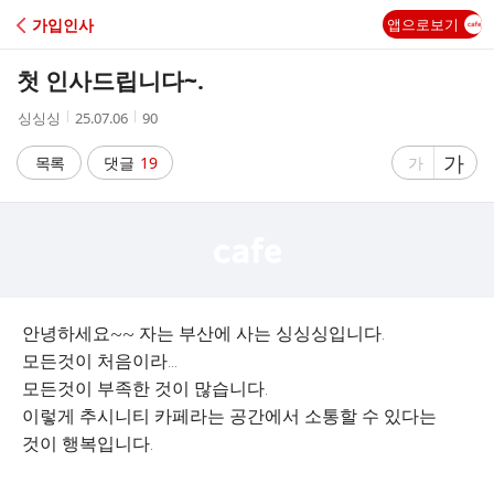
C
가입인사
앱으로보기
A
첫 인사드립니다~.
F
작
작
조
싱싱싱
25.07.06
90
성
성
회
E
자
시
수
글
가
글
목록
댓글
19
가
간
자
자
크
크
기
기
크
작
게
게
안녕하세요~~ 자는 부산에 사는 싱싱싱입니다.
모든것이 처음이라…
모든것이 부족한 것이 많습니다.
이렇게 추시니티 카페라는 공간에서 소통할 수 있다는
것이 행복입니다.