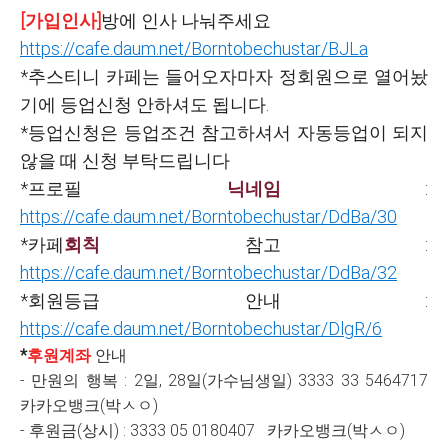
[가입인사]
방에 인사 나눠주세요
https://cafe.daum.net/Borntobechustar/BJLa
*추스티니 카페는 들어오자마자 정회원으로 열어놨
기에 등업신청 안하셔도 됩니다.
*등업신청은 등업조건 참고하셔서 자동등업이 되지
않을 때 신청 부탁드립니다
*프로필
닉네임
:
https://cafe.daum.net/Borntobechustar/DdBa/30
*카페
회칙
참고 :
https://cafe.daum.net/Borntobechustar/DdBa/32
*회원등급 안내 :
https://cafe.daum.net/Borntobechustar/DlgR/6
*
후
원
계좌
안내
- 만원의 행복 : 2일, 28일(가수님생일) 3333 33 5464717
카카오뱅크(박ㅅㅇ)
- 후원금(상시) : 3333 05 0180407
카카오뱅크(박ㅅㅇ)