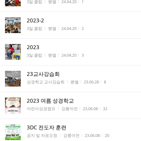
게시판명
작성자
작성시간
조회수
3일 클럽
벧엘
24.04.20
1
2023-2
게시판명
작성자
작성시간
조회수
3일 클럽
벧엘
24.04.20
2
2023
게시판명
작성자
작성시간
조회수
3일 클럽
벧엘
24.04.20
3
23교사강습회
게시판명
작성자
작성시간
조회수
성경학교 교사강습회
벧엘
23.06.28
8
2023 여름 성경학교
게시판명
작성자
작성시간
조회수
어린이성경캠프
강릉어전
23.06.08
32
3DC 전도자 훈련
게시판명
작성자
작성시간
조회수
공지 및 자료요청
강릉어전
23.06.08
20