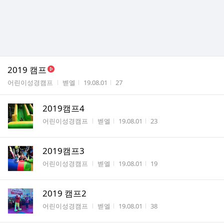
2019 캠프
게시판명
작성자
작성시간
조회수
어린이성경캠프
벧엘
19.08.01
27
2019캠프4
게시판명
작성자
작성시간
조회수
어린이성경캠프
벧엘
19.08.01
23
2019캠프3
게시판명
작성자
작성시간
조회수
어린이성경캠프
벧엘
19.08.01
19
2019 캠프2
게시판명
작성자
작성시간
조회수
어린이성경캠프
벧엘
19.08.01
38