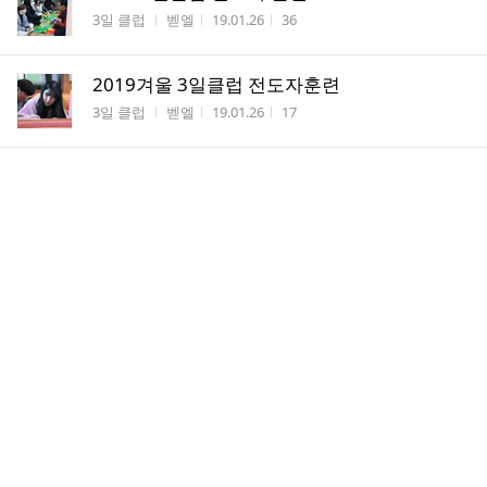
게시판명
작성자
작성시간
조회수
3일 클럽
벧엘
19.01.26
36
2019겨울 3일클럽 전도자훈련
게시판명
작성자
작성시간
조회수
3일 클럽
벧엘
19.01.26
17
2019 겨울 3일클럽 전도자훈련
게시판명
작성자
작성시간
조회수
3일 클럽
벧엘
19.01.26
19
2019정기총회
게시판명
작성자
작성시간
조회수
이사회
벧엘
19.01.17
17
4과 룻을 발견한 속량자
게시판명
작성자
작성시간
조회수
새소식반
강릉...
18.08.28
16
2018가을학기/ 친족 속량자를 알게된룻 공과 요절
게시판명
작성자
작성시간
조회수
새소식반
강릉...
18.08.28
8