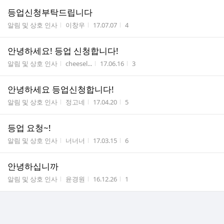
등업신청부탁드립니다
게시판명
작성자
작성시간
조회수
알림 및 상호 인사
이창우
17.07.07
4
안녕하세요! 등업 신청합니다!
게시판명
작성자
작성시간
조회수
알림 및 상호 인사
cheesel...
17.06.16
3
안녕하세요 등업신청합니다!
게시판명
작성자
작성시간
조회수
알림 및 상호 인사
정고네
17.04.20
5
등업 요청~!
게시판명
작성자
작성시간
조회수
알림 및 상호 인사
너너너
17.03.15
6
안녕하십니까
게시판명
작성자
작성시간
조회수
알림 및 상호 인사
윤경원
16.12.26
1