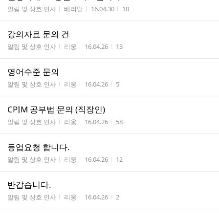
게시판명
작성자
작성시간
조회수
알림 및 상호 인사
베리알
16.04.30
10
강의자료 문의 건
게시판명
작성자
작성시간
조회수
알림 및 상호 인사
리웅
16.04.26
13
영어수준 문의
게시판명
작성자
작성시간
조회수
알림 및 상호 인사
리웅
16.04.26
5
CPIM 공부법 문의 (직장인)
게시판명
작성자
작성시간
조회수
알림 및 상호 인사
리웅
16.04.26
58
등업요청 합니다.
게시판명
작성자
작성시간
조회수
알림 및 상호 인사
리웅
16.04.26
12
반갑습니다.
게시판명
작성자
작성시간
조회수
알림 및 상호 인사
리웅
16.04.26
2