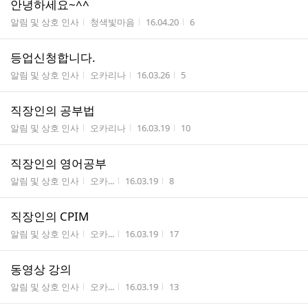
안녕하세요~^^
게시판명
작성자
작성시간
조회수
알림 및 상호 인사
청색빛마음
16.04.20
6
등업신청합니다.
게시판명
작성자
작성시간
조회수
알림 및 상호 인사
오카리나
16.03.26
5
직장인의 공부법
게시판명
작성자
작성시간
조회수
알림 및 상호 인사
오카리나
16.03.19
10
직장인의 영어공부
게시판명
작성자
작성시간
조회수
알림 및 상호 인사
오카...
16.03.19
8
직장인의 CPIM
게시판명
작성자
작성시간
조회수
알림 및 상호 인사
오카...
16.03.19
17
동영상 강의
게시판명
작성자
작성시간
조회수
알림 및 상호 인사
오카...
16.03.19
13