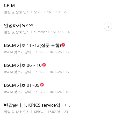
CPIM
게시판명
작성자
작성시간
조회수
알림 및 상호 인사
오카...
16.03.19
29
댓
안녕하세요^^*
1
글
게시판명
작성자
작성시간
조회수
알림 및 상호 인사
summer
16.03.15
18
수
BSCM 기초 11~13(질문 포함)
게시판명
작성자
작성시간
조회수
BSCM 맛보기 강의
KPIC...
16.02.26
12
BSCM 기초 06 ~ 10
게시판명
작성자
작성시간
조회수
BSCM 맛보기 강의
KPIC...
16.02.26
17
BSCM 기초 01~05
게시판명
작성자
작성시간
조회수
BSCM 맛보기 강의
KPIC...
16.02.26
49
반갑습니다. KPICS service입니다.
게시판명
작성자
작성시간
조회수
알림 및 상호 인사
KPIC...
16.02.26
23