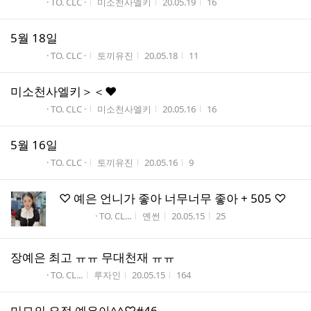
게시판명
작성자
작성시간
조회수
· TO. CLC ·
미소천사엘키
20.05.19
16
5월 18일
게시판명
작성자
작성시간
조회수
· TO. CLC ·
토끼유진
20.05.18
11
미소천사엘키＞＜♥
게시판명
작성자
작성시간
조회수
· TO. CLC ·
미소천사엘키
20.05.16
16
5월 16일
게시판명
작성자
작성시간
조회수
· TO. CLC ·
토끼유진
20.05.16
9
♡ 예은 언니가 좋아 너무너무 좋아 + 505 ♡
게시판명
작성자
작성시간
조회수
· TO. CL...
옌썬
20.05.15
25
장예은 최고 ㅠㅠ 무대천재 ㅠㅠ
게시판명
작성자
작성시간
조회수
· TO. CL...
루자인
20.05.15
164
미모의 요정 예은아^^♡#46