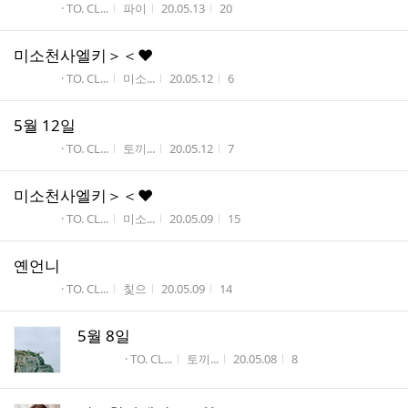
게시판명
작성자
작성시간
조회수
· TO. CL...
파이
20.05.13
20
미소천사엘키＞＜♥
게시판명
작성자
작성시간
조회수
· TO. CL...
미소...
20.05.12
6
5월 12일
게시판명
작성자
작성시간
조회수
· TO. CL...
토끼...
20.05.12
7
미소천사엘키＞＜♥
게시판명
작성자
작성시간
조회수
· TO. CL...
미소...
20.05.09
15
옌언니
게시판명
작성자
작성시간
조회수
· TO. CL...
칯으
20.05.09
14
5월 8일
게시판명
작성자
작성시간
조회수
· TO. CL...
토끼...
20.05.08
8