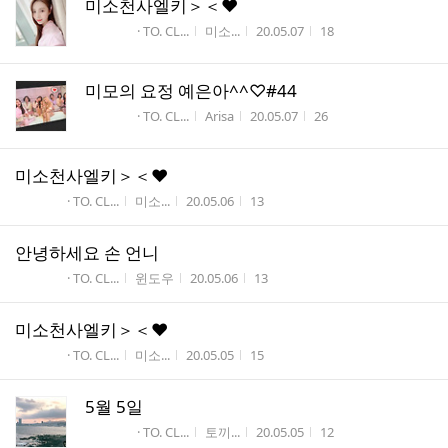
미소천사엘키＞＜♥
게시판명
작성자
작성시간
조회수
· TO. CL...
미소...
20.05.07
18
미모의 요정 예은아^^♡#44
게시판명
작성자
작성시간
조회수
· TO. CL...
Arisa
20.05.07
26
미소천사엘키＞＜♥
게시판명
작성자
작성시간
조회수
· TO. CL...
미소...
20.05.06
13
안녕하세요 손 언니
게시판명
작성자
작성시간
조회수
· TO. CL...
윈도우
20.05.06
13
미소천사엘키＞＜♥
게시판명
작성자
작성시간
조회수
· TO. CL...
미소...
20.05.05
15
5월 5일
게시판명
작성자
작성시간
조회수
· TO. CL...
토끼...
20.05.05
12