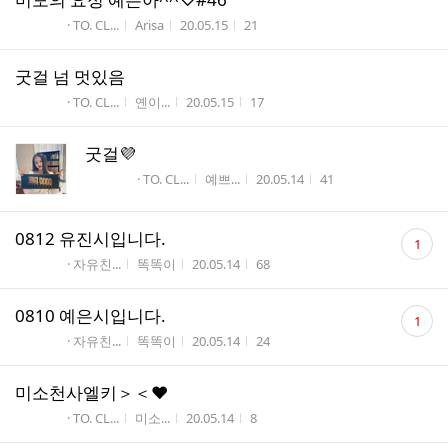
게시판명
작성자
작성시간
조회수
· TO. CL...
Arisa
20.05.15
21
굿걸 넘 멋있음
게시판명
작성자
작성시간
조회수
· TO. CL...
옌이...
20.05.15
17
굿걸💜
게시판명
작성자
작성시간
조회수
· TO. CL...
예쁘...
20.05.14
41
댓
0812 유진시입니다.
1
글
게시판명
작성자
작성시간
조회수
· 자유친...
똑똑이
20.05.14
68
수
댓
0810 예은시입니다.
1
글
게시판명
작성자
작성시간
조회수
· 자유친...
똑똑이
20.05.14
24
수
미소천사엘키＞＜♥
게시판명
작성자
작성시간
조회수
· TO. CL...
미소...
20.05.14
8