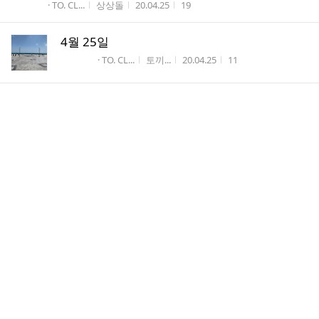
게시판명
작성자
작성시간
조회수
· TO. CL...
상상돌
20.04.25
19
4월 25일
게시판명
작성자
작성시간
조회수
· TO. CL...
토끼...
20.04.25
11
미소천사엘키＞＜♥
게시판명
작성자
작성시간
조회수
· TO. CL...
미소...
20.04.24
7
공카도 들어오길 바라며 예은 언니에게
게시판명
작성자
작성시간
조회수
· TO. CL...
예쁘...
20.04.22
26
미소천사엘키＞＜♥
게시판명
작성자
작성시간
조회수
· TO. CL...
미소...
20.04.21
23
모에가 응짱에게 ❤︎2❤︎
게시판명
작성자
작성시간
조회수
· TO. CL...
모에짱
20.04.21
17