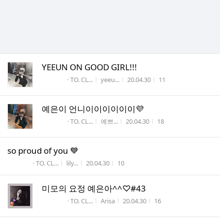
YEEUN ON GOOD GIRL!!!
게시판명
작성자
작성시간
조회수
· TO. CL...
yeeu...
20.04.30
11
예은이 언니이이이이이이💜
게시판명
작성자
작성시간
조회수
· TO. CL...
예쁘...
20.04.30
18
so proud of you 💙
게시판명
작성자
작성시간
조회수
· TO. CL...
lily...
20.04.30
10
미모의 요정 예은아^^♡#43
게시판명
작성자
작성시간
조회수
· TO. CL...
Arisa
20.04.30
16