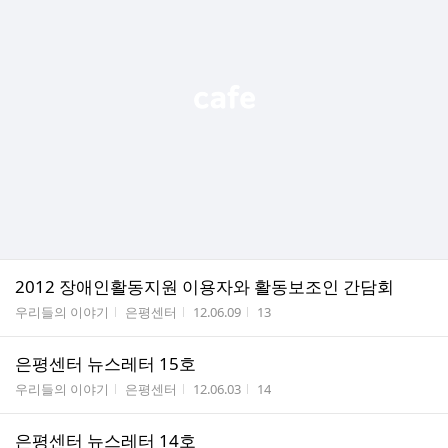
2012 장애인활동지원 이용자와 활동보조인 간담회
게시판명
작성자
작성시간
조회수
우리들의 이야기
은평센터
12.06.09
13
은평센터 뉴스레터 15호
게시판명
작성자
작성시간
조회수
우리들의 이야기
은평센터
12.06.03
14
은평센터 뉴스레터 14호