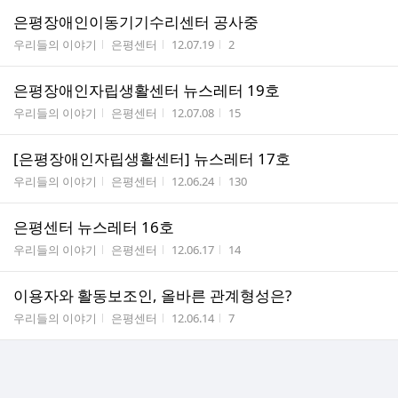
은평장애인이동기기수리센터 공사중
게시판명
작성자
작성시간
조회수
우리들의 이야기
은평센터
12.07.19
2
은평장애인자립생활센터 뉴스레터 19호
게시판명
작성자
작성시간
조회수
우리들의 이야기
은평센터
12.07.08
15
[은평장애인자립생활센터] 뉴스레터 17호
게시판명
작성자
작성시간
조회수
우리들의 이야기
은평센터
12.06.24
130
은평센터 뉴스레터 16호
게시판명
작성자
작성시간
조회수
우리들의 이야기
은평센터
12.06.17
14
이용자와 활동보조인, 올바른 관계형성은?
게시판명
작성자
작성시간
조회수
우리들의 이야기
은평센터
12.06.14
7