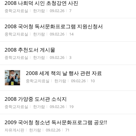
2008 나희덕 시인 초청강연 사진
게시판명
작성자
작성시간
조회수
중학교자료실
한가람
09.02.26
7
2008 국어청 독서문화프로그램 지원신청서
게시판명
작성자
작성시간
조회수
중학교자료실
한가람
09.02.26
14
2008 추천도서 게시물
게시판명
작성자
작성시간
조회수
중학교자료실
한가람
09.02.26
3
2008 세계 책의 날 행사 관련 자료
게시판명
작성자
작성시간
조회수
중학교자료실
한가람
09.02.26
10
2008 가양중 도서관 소식지
게시판명
작성자
작성시간
조회수
중학교자료실
한가람
09.02.26
19
2009 국어청 청소년 독서문화프로그램 공모!!
게시판명
작성자
작성시간
조회수
자유게시판
한가람
09.02.26
71