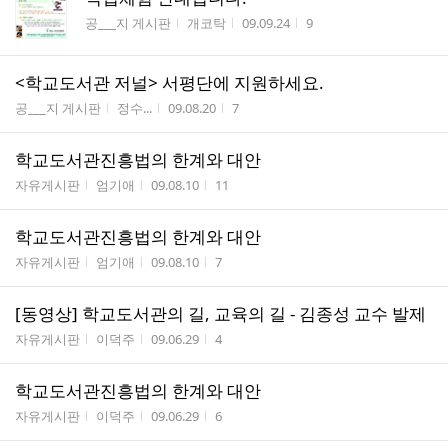
게시판명
작성자
작성시간
조회수
공___지 게시판
개코탁
09.09.24
9
<학교도서관 저널> 서평단에 지원하세요.
게시판명
작성자
작성시간
조회수
공___지 게시판
정수...
09.08.20
7
학교도서관진흥법의 한계와 대안
게시판명
작성자
작성시간
조회수
자유게시판
엄기애
09.08.10
11
학교도서관진흥법의 한계와 대안
게시판명
작성자
작성시간
조회수
자유게시판
엄기애
09.08.10
7
[동영상] 학교도서관의 길, 교육의 길 - 김종성 교수 발제
게시판명
작성자
작성시간
조회수
자유게시판
이덕주
09.06.29
4
학교도서관진흥법의 한계와 대안
게시판명
작성자
작성시간
조회수
자유게시판
이덕주
09.06.29
6