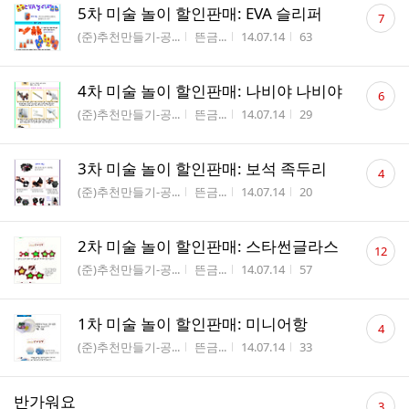
댓
5차 미술 놀이 할인판매: EVA 슬리퍼
7
글
게시판명
작성자
작성시간
조회수
(준)추천만들기-공...
뜬금...
14.07.14
63
수
댓
4차 미술 놀이 할인판매: 나비야 나비야
6
글
게시판명
작성자
작성시간
조회수
(준)추천만들기-공...
뜬금...
14.07.14
29
수
댓
3차 미술 놀이 할인판매: 보석 족두리
4
글
게시판명
작성자
작성시간
조회수
(준)추천만들기-공...
뜬금...
14.07.14
20
수
댓
2차 미술 놀이 할인판매: 스타썬글라스
12
글
게시판명
작성자
작성시간
조회수
(준)추천만들기-공...
뜬금...
14.07.14
57
수
댓
1차 미술 놀이 할인판매: 미니어항
4
글
게시판명
작성자
작성시간
조회수
(준)추천만들기-공...
뜬금...
14.07.14
33
수
댓
반가워요
3