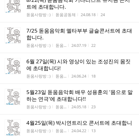
트에 초대합니다.
게시판명
작성자
작성시간
조회수
돋움사랑방 : )
돋움공동체
24.08.18
24
7/25 돋움음악회 멜타부부 글슬콘서트에 초대
합니다.
게시판명
작성자
작성시간
조회수
돋움사랑방 : )
돋움...
24.07.19
22
6월 27일(목) 시와 영상이 있는 조성진의 몸짓
에 초대합니다!
게시판명
작성자
작성시간
조회수
돋움사랑방 : )
돋움...
24.06.24
18
5월23일 돋움음악회 배우 성용훈의 '몸으로 말
하는 연극'에 초대합니다!!
게시판명
작성자
작성시간
조회수
돋움사랑방 : )
돋움...
24.05.18
23
4월25일(목) 박시연트리오 콘서트에 초대합니
게시판명
작성자
작성시간
조회수
돋움사랑방 : )
돋움...
24.04.22
13