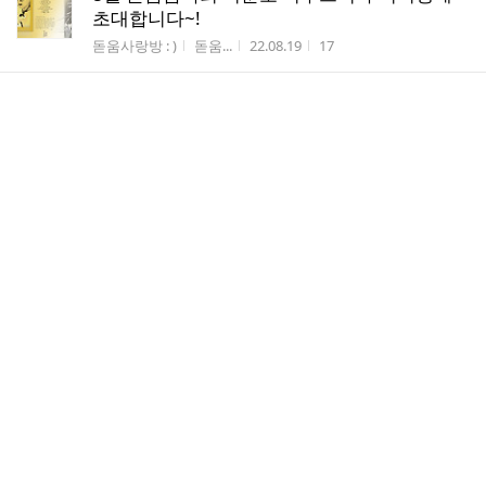
초대합니다~!
게시판명
작성자
작성시간
조회수
돋움사랑방 : )
돋움...
22.08.19
17
7월 28일 돋움음악회에 초대합니다~!
게시판명
작성자
작성시간
조회수
돋움사랑방 : )
돋움...
22.07.25
14
6월 23일(나무날) 구슬기 대금 연주회에 초대
합니다!
게시판명
작성자
작성시간
조회수
돋움사랑방 : )
돋움...
22.06.16
38
5월 26일 백광범 콘서트에 초대합니다.
게시판명
작성자
작성시간
조회수
돋움사랑방 : )
돋움...
22.05.23
74
4월28일(목) 오늘하루 콘서트에 초대합니다.
게시판명
작성자
작성시간
조회수
돋움사랑방 : )
돋움...
22.04.26
52
3월24일 돋움음악회 '박시연 재즈트리오, 봄 콘