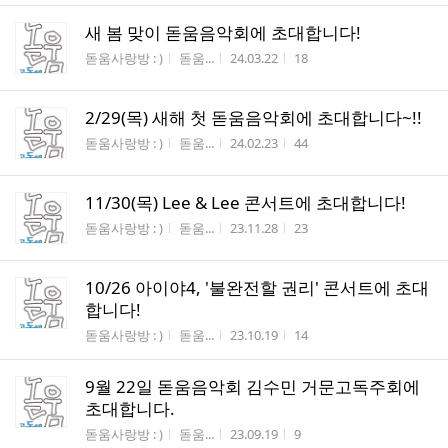
새 봄 맞이 돋움음악회에 초대합니다!
게시판명
작성자
작성시간
조회수
돋움사랑방 : )
돋움...
24.03.22
18
2/29(목) 새해 첫 돋움음악회에 초대합니다~!!
게시판명
작성자
작성시간
조회수
돋움사랑방 : )
돋움...
24.02.23
44
11/30(목) Lee & Lee 콘서트에 초대합니다!
게시판명
작성자
작성시간
조회수
돋움사랑방 : )
돋움...
23.11.28
23
10/26 아이야4, '불완전할 권리' 콘서트에 초대
합니다!
게시판명
작성자
작성시간
조회수
돋움사랑방 : )
돋움...
23.10.19
14
9월 22일 돋움음악회 김수민 거문고독주회에
초대합니다.
게시판명
작성자
작성시간
조회수
돋움사랑방 : )
돋움...
23.09.19
9