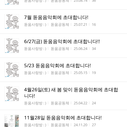
게시판명
작성자
작성시간
조회수
돋움사랑방 : )
돋움공동체
25.08.14
36
7월 돋움음악회에 초대합니다!
게시판명
작성자
작성시간
조회수
돋움사랑방 : )
돋움공동체
25.07.21
16
6/27(금) 돋움음악회에 초대합니다!!
게시판명
작성자
작성시간
조회수
돋움사랑방 : )
돋움공동체
25.06.24
34
5/23 돋움음악회에 초대합니다!
게시판명
작성자
작성시간
조회수
돋움사랑방 : )
돋움공동체
25.05.15
19
4월26일(토) 새 봄 맞이 돋움음악회에 초대합
니다!
게시판명
작성자
작성시간
조회수
돋움사랑방 : )
돋움공동체
25.04.22
24
11월28일 돋움음악회에 초대합니다!
게시판명
작성자
작성시간
조회수
돋움사랑방 : )
돋움공동체
24.11.20
27