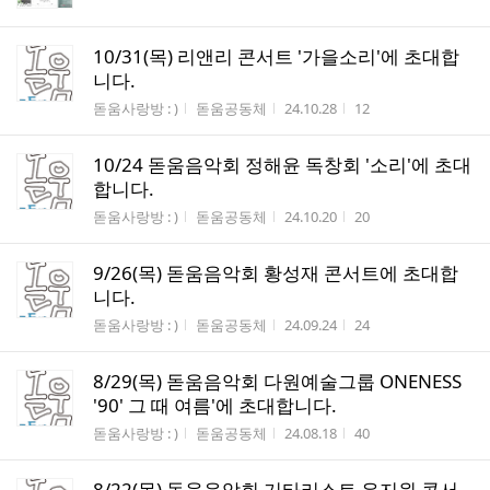
10/31(목) 리앤리 콘서트 '가을소리'에 초대합
니다.
게시판명
작성자
작성시간
조회수
돋움사랑방 : )
돋움공동체
24.10.28
12
10/24 돋움음악회 정해윤 독창회 '소리'에 초대
합니다.
게시판명
작성자
작성시간
조회수
돋움사랑방 : )
돋움공동체
24.10.20
20
9/26(목) 돋움음악회 황성재 콘서트에 초대합
니다.
게시판명
작성자
작성시간
조회수
돋움사랑방 : )
돋움공동체
24.09.24
24
8/29(목) 돋움음악회 다원예술그룹 ONENESS
'90' 그 때 여름'에 초대합니다.
게시판명
작성자
작성시간
조회수
돋움사랑방 : )
돋움공동체
24.08.18
40
8/22(목) 돋움음악회 기타리스트 유지원 콘서