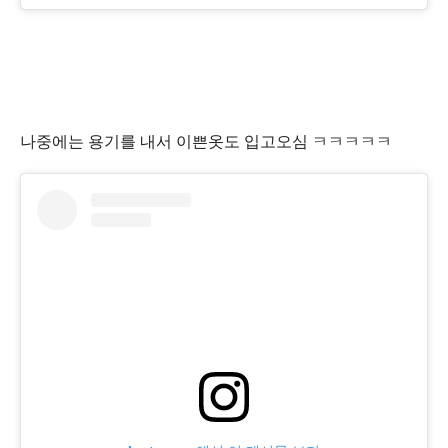
나중에는 용기를 내서 이쁜옷도 입고오심 ㅋㅋㅋㅋㅋ