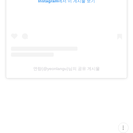
Instagram에서 이 게시물 보기
연랑(@yeonlangu)님의 공유 게시물
현
재