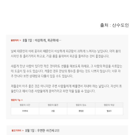
출처 : 산수도인