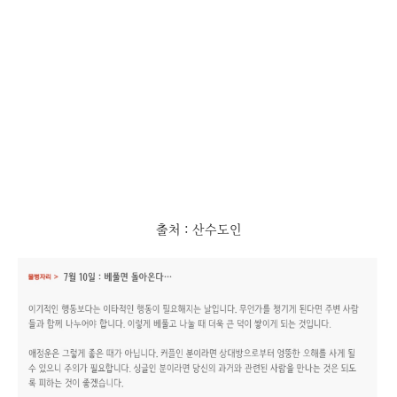
출처 : 산수도인