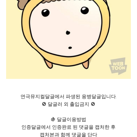
연극뮤지컬달글에서 파생된 용병달글입니다.
🚫 달글러 외 출입금지 🚫
🍇 달글이용방법
인증달글에서 인증완료 된 댓글을 캡처한 후
캡처본과 함께 댓글을 단다