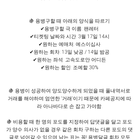
🍇 용병구할 때 아래의 양식을 따르기
✔용병구할 극 이름: 팬레터
✔티켓팅 날짜와 시간: 3월 17일 14시
✔원하는 예매처: 예스이십사
✔원하는 회차: 13일 낮공 / 14일 밤공
✔원하는 좌석: 고속도로안 어디든
✔원하는 할인: 조예할 30%
🍇 용병이 성공하여 양도양수하게 되었을 때 풀내역서로
거래를 해야하며 엄연한 '거래'이기 때문에 카페공지에 따
라 아나바다로 손 잡고 가야함.
🍇 비용할 때 한 명의 포도를 지정하여 답댓글을 달고 포도
가 양수 의사가 없을 경우 같은 회차 구하는 다른 포도의 댓
글로 넘어갈 수 있으며 남는 표는 꼭! 용병달글 회차 모두