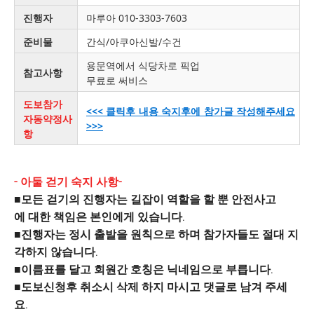
진행자
마루아 010-3303-7603
준비물
간식/아쿠아신발/수건
용문역에서 식당차로 픽업
참고사항
무료로 써비스
도보참가
<<< 클릭후 내용 숙지후에 참가글 작성해주세요
자동약정사
>>>
항
- 아둘 걷기 숙지 사항-
■모든 걷기의 진행자는 길잡이 역할을 할 뿐 안전사고
에 대한 책임은 본인에게 있습니다.
■진행자는 정시 출발을 원칙으로 하며 참가자들도 절대 지
각하지 않습니다.
■이름표를 달고 회원간 호칭은 닉네임으로 부릅니다.
■도보신청후 취소시 삭제 하지 마시고 댓글로 남겨 주세
요.