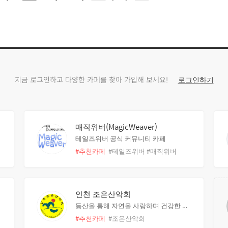
지금 로그인하고 다양한 카페를 찾아 가입해 보세요!
로그인하기
매직위버(MagicWeaver)
테일즈위버 공식 커뮤니티 카페
#추천카페
#테일즈위버
#매직위버
인천 조은산악회
등산을 통해 자연을 사랑하며 건강한 육체와 건전한 문화를 만들어가는 카페
구
#추천카페
#조은산악회