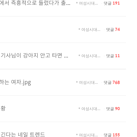
오늘자 핑계고 풍향중에서 즉흥적으로 들렀다가 출연진들 충격받은 지역.jpg
＊여성시대＊ 차분한 20대들의 알흠다운 공간
댓글
191
＊여성시대＊ 차분한 20대들의 알흠다운 공간
댓글
74
이거 입고 버스타는데 기사님이 강아지 안고 타면 안된다고 못 타게함 ㅋㅋㅋㅋㅋㅋㅋ
＊여성시대＊ 차분한 20대들의 알흠다운 공간
댓글
11
는 여자.jpg
＊여성시대＊ 차분한 20대들의 알흠다운 공간
댓글
768
근황
＊여성시대＊ 차분한 20대들의 알흠다운 공간
댓글
90
여긴다는 네일 트렌드
＊여성시대＊ 차분한 20대들의 알흠다운 공간
댓글
155