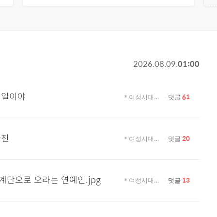
날
시
2026.08.09.
01:00
짜
간
 일이야
＊여성시대＊ 차분한 20대들의 알흠다운 공간
댓글
61
사진
＊여성시대＊ 차분한 20대들의 알흠다운 공간
댓글
20
계단으로 오라는 연예인.jpg
＊여성시대＊ 차분한 20대들의 알흠다운 공간
댓글
13