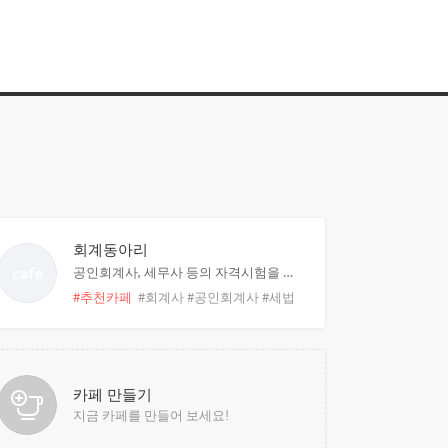
회계동아리
공인회계사, 세무사 등의 자격시험을 공부하는 모임
#추천카페
#회계사
#공인회계사
#세법
카페 만들기
지금 카페를 만들어 보세요!